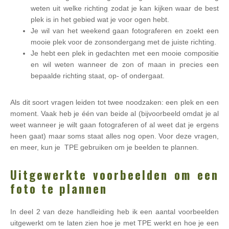
weten uit welke richting zodat je kan kijken waar de best
plek is in het gebied wat je voor ogen hebt.
Je wil van het weekend gaan fotograferen en zoekt een
mooie plek voor de zonsondergang met de juiste richting.
Je hebt een plek in gedachten met een mooie compositie
en wil weten wanneer de zon of maan in precies een
bepaalde richting staat, op- of ondergaat.
Als dit soort vragen leiden tot twee noodzaken: een plek en een
moment. Vaak heb je één van beide al (bijvoorbeeld omdat je al
weet wanneer je wilt gaan fotograferen of al weet dat je ergens
heen gaat) maar soms staat alles nog open. Voor deze vragen,
en meer, kun je TPE gebruiken om je beelden te plannen.
Uitgewerkte voorbeelden om een
foto te plannen
In deel 2 van deze handleiding heb ik een aantal voorbeelden
uitgewerkt om te laten zien hoe je met TPE werkt en hoe je een