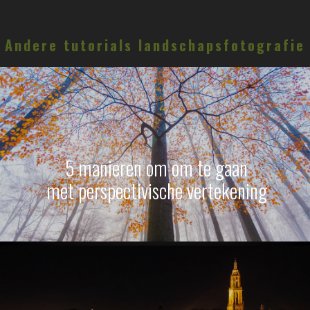
Andere tutorials landschapsfotografie
5 manieren om om te gaan
met perspectivische vertekening