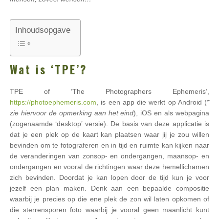
Inhoudsopgave
Wat is ‘TPE’?
TPE of ‘The Photographers Ephemeris’,
https://photoephemeris.com
, is een app die werkt op Android (
*
zie hiervoor de opmerking aan het eind
), iOS en als webpagina
(zogenaamde ‘desktop’ versie). De basis van deze applicatie is
dat je een plek op de kaart kan plaatsen waar jij je zou willen
bevinden om te fotograferen en in tijd en ruimte kan kijken naar
de veranderingen van zonsop- en ondergangen, maansop- en
ondergangen en vooral de richtingen waar deze hemellichamen
zich bevinden. Doordat je kan lopen door de tijd kun je voor
jezelf een plan maken. Denk aan een bepaalde compositie
waarbij je precies op die ene plek de zon wil laten opkomen of
die sterrensporen foto waarbij je vooral geen maanlicht kunt