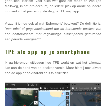
gebruiken. Kortom, voor alles wat gaat om maan en zon (en
Melkweg, in het pro account) op iedere plek op aarde op iedere
moment in het jaar en op de dag, is TPE mijn app.
Vraag jij je nou ook af wat ‘Ephemeris’ betekent? De definitie is:
“
een tabel of gegevensbestand dat de berekende posities van
een hemellichaam met regelmatige tussenpozen gedurende
een periode weergeeft.
“.
TPE als app op je smartphone
Ik ga hieronder uitleggen hoe TPE werkt en wat het allemaal
kan aan de hand van de desktop versie. Maar hierbij toch alvast
hoe de app er op Android en iOS eruit zien.