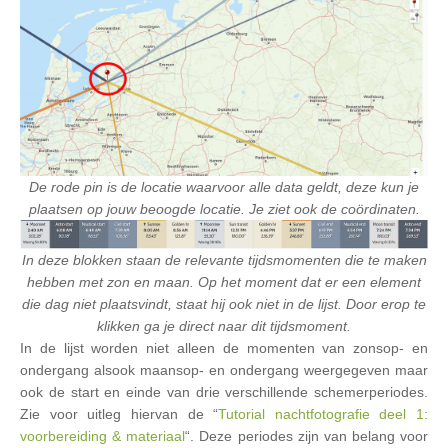
De rode pin is de locatie waarvoor alle data geldt, deze kun je
plaatsen op jouw beoogde locatie. Je ziet ook de coördinaten.
In deze blokken staan de relevante tijdsmomenten die te maken
hebben met zon en maan. Op het moment dat er een element
die dag niet plaatsvindt, staat hij ook niet in de lijst. Door erop te
klikken ga je direct naar dit tijdsmoment.
In de lijst worden niet alleen de momenten van zonsop- en
ondergang alsook maansop- en ondergang weergegeven maar
ook de start en einde van drie verschillende schemerperiodes.
Zie voor uitleg hiervan de “
Tutorial nachtfotografie deel 1:
voorbereiding & materiaal
“. Deze periodes zijn van belang voor