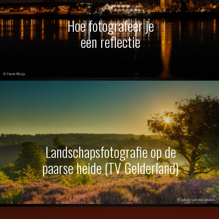
Hoe fotografeer je
een reflectie
Landschapsfotografie op de
paarse heide (TV Gelderland)