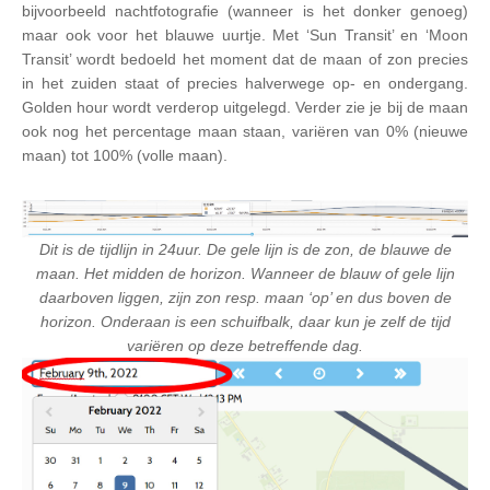
bijvoorbeeld nachtfotografie (wanneer is het donker genoeg)
maar ook voor het blauwe uurtje. Met ‘Sun Transit’ en ‘Moon
Transit’ wordt bedoeld het moment dat de maan of zon precies
in het zuiden staat of precies halverwege op- en ondergang.
Golden hour wordt verderop uitgelegd. Verder zie je bij de maan
ook nog het percentage maan staan, variëren van 0% (nieuwe
maan) tot 100% (volle maan).
Dit is de tijdlijn in 24uur. De gele lijn is de zon, de blauwe de
maan. Het midden de horizon. Wanneer de blauw of gele lijn
daarboven liggen, zijn zon resp. maan ‘op’ en dus boven de
horizon. Onderaan is een schuifbalk, daar kun je zelf de tijd
variëren op deze betreffende dag.