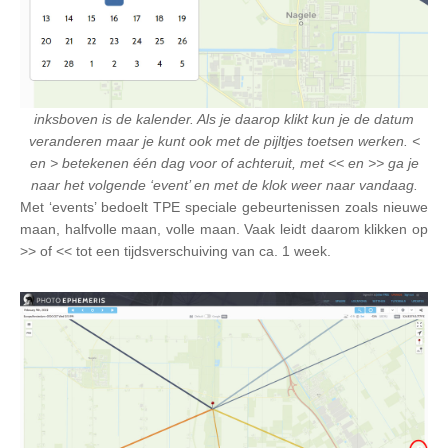
inksboven is de kalender. Als je daarop klikt kun je de datum
veranderen maar je kunt ook met de pijltjes toetsen werken. <
en > betekenen één dag voor of achteruit, met << en >> ga je
naar het volgende ‘event’ en met de klok weer naar vandaag.
Met ‘events’ bedoelt TPE speciale gebeurtenissen zoals nieuwe
maan, halfvolle maan, volle maan. Vaak leidt daarom klikken op
>> of << tot een tijdsverschuiving van ca. 1 week.