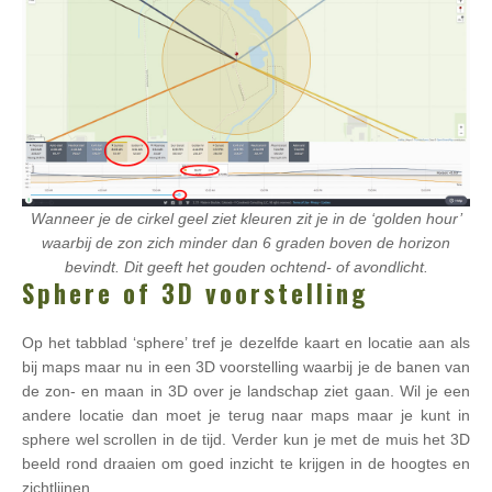
Wanneer je de cirkel geel ziet kleuren zit je in de ‘golden hour’
waarbij de zon zich minder dan 6 graden boven de horizon
bevindt. Dit geeft het gouden ochtend- of avondlicht.
Sphere of 3D voorstelling
Op het tabblad ‘sphere’ tref je dezelfde kaart en locatie aan als
bij maps maar nu in een 3D voorstelling waarbij je de banen van
de zon- en maan in 3D over je landschap ziet gaan. Wil je een
andere locatie dan moet je terug naar maps maar je kunt in
sphere wel scrollen in de tijd. Verder kun je met de muis het 3D
beeld rond draaien om goed inzicht te krijgen in de hoogtes en
zichtlijnen.