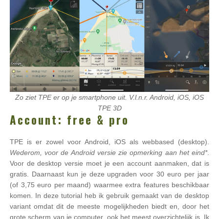
Zo ziet TPE er op je smartphone uit. V.l.n.r. Android, iOS, iOS
TPE 3D
Account: free & pro
TPE is er zowel voor Android, iOS als webbased (desktop).
Wederom, voor de Android versie zie opmerking aan het eind*
.
Voor de desktop versie moet je een account aanmaken, dat is
gratis. Daarnaast kun je deze upgraden voor 30 euro per jaar
(of 3,75 euro per maand) waarmee extra features beschikbaar
komen. In deze tutorial heb ik gebruik gemaakt van de desktop
variant omdat dit de meeste mogelijkheden biedt en, door het
grote scherm van je computer, ook het meest overzichtelijk is. Ik