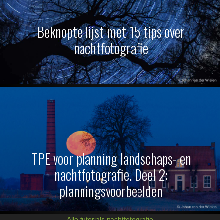
Beknopte lijst met 15 tips over
nachtfotografie
TPE voor planning landschaps- en
nachtfotografie. Deel 2:
planningsvoorbeelden
Alle tutorials nachtfotografie