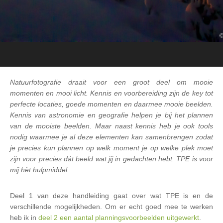
Natuurfotografie draait voor een groot deel om mooie
momenten en mooi licht. Kennis en voorbereiding zijn de key tot
perfecte locaties, goede momenten en daarmee mooie beelden.
Kennis van astronomie en geografie helpen je bij het plannen
van de mooiste beelden. Maar naast kennis heb je ook tools
nodig waarmee je al deze elementen kan samenbrengen zodat
je precies kun plannen op welk moment je op welke plek moet
zijn voor precies dát beeld wat jij in gedachten hebt. TPE is voor
mij hèt hulpmiddel.
Deel 1 van deze handleiding gaat over wat TPE is en de
verschillende mogelijkheden. Om er echt goed mee te werken
heb ik in
deel 2 een aantal planningsvoorbeelden uitgewerkt
.