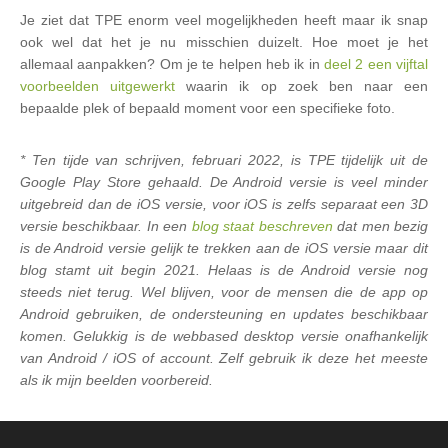
Je ziet dat TPE enorm veel mogelijkheden heeft maar ik snap
ook wel dat het je nu misschien duizelt. Hoe moet je het
allemaal aanpakken? Om je te helpen heb ik in
deel 2 een vijftal
voorbeelden uitgewerkt
waarin ik op zoek ben naar een
bepaalde plek of bepaald moment voor een specifieke foto.
* Ten tijde van schrijven, februari 2022, is TPE tijdelijk uit de
Google Play Store gehaald. De Android versie is veel minder
uitgebreid dan de iOS versie, voor iOS is zelfs separaat een 3D
versie beschikbaar. In een
blog staat beschreven
dat men bezig
is de Android versie gelijk te trekken aan de iOS versie maar dit
blog stamt uit begin 2021. Helaas is de Android versie nog
steeds niet terug. Wel blijven, voor de mensen die de app op
Android gebruiken, de ondersteuning en updates beschikbaar
komen. Gelukkig is de webbased desktop versie onafhankelijk
van Android / iOS of account. Zelf gebruik ik deze het meeste
als ik mijn beelden voorbereid.