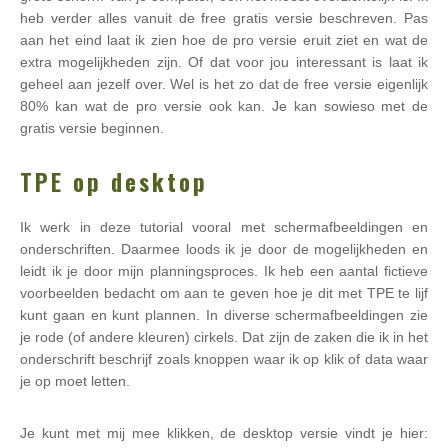
heb verder alles vanuit de free gratis versie beschreven. Pas
aan het eind laat ik zien hoe de pro versie eruit ziet en wat de
extra mogelijkheden zijn. Of dat voor jou interessant is laat ik
geheel aan jezelf over. Wel is het zo dat de free versie eigenlijk
80% kan wat de pro versie ook kan. Je kan sowieso met de
gratis versie beginnen.
TPE op desktop
Ik werk in deze tutorial vooral met schermafbeeldingen en
onderschriften. Daarmee loods ik je door de mogelijkheden en
leidt ik je door mijn planningsproces. Ik heb een aantal fictieve
voorbeelden bedacht om aan te geven hoe je dit met TPE te lijf
kunt gaan en kunt plannen. In diverse schermafbeeldingen zie
je rode (of andere kleuren) cirkels. Dat zijn de zaken die ik in het
onderschrift beschrijf zoals knoppen waar ik op klik of data waar
je op moet letten.
Je kunt met mij mee klikken, de desktop versie vindt je hier: