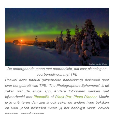
De ondergaande maan met noorderlicht, dat kost planning en
voorbereiding… met TPE
Hoewel deze tutorial (uitgebreide handleiding) helemaal gaat
over het gebruik van TPE, ‘The Photographers Ephemeris’, is dit
zeker niet de enige app. Andere fotografen werken met
bijvoorbeeld met
Photopills
of
Planit Pro: Photo Planner
. Mocht
je je oriënteren dan zou ik ook zeker de andere twee bekijken
en voor jezelf beslissen welke jij het handigst vindt. Zoveel
mensen, zoveel wensen…