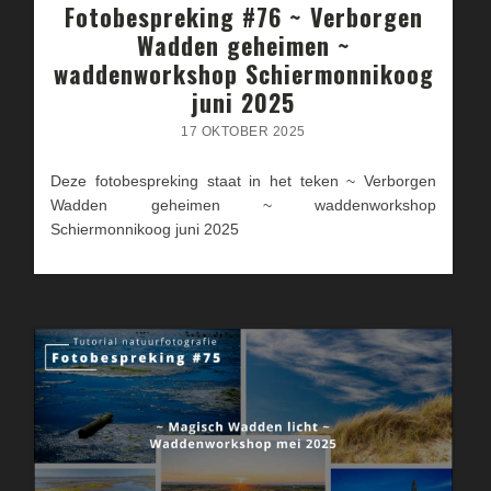
Fotobespreking #76 ~ Verborgen
Wadden geheimen ~
waddenworkshop Schiermonnikoog
juni 2025
17 OKTOBER 2025
Deze fotobespreking staat in het teken ~ Verborgen
Wadden geheimen ~ waddenworkshop
Schiermonnikoog juni 2025