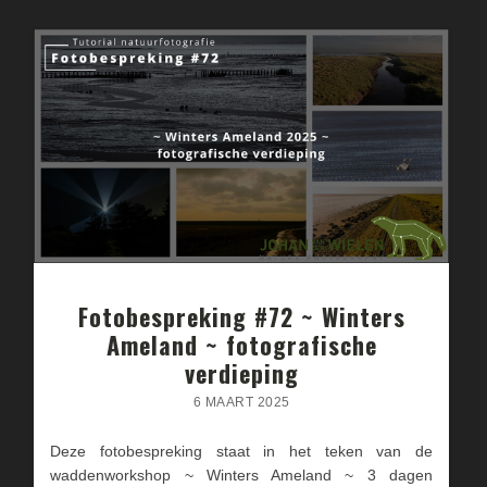
Fotobespreking #72 ~ Winters
Ameland ~ fotografische
verdieping
6 MAART 2025
Deze fotobespreking staat in het teken van de
waddenworkshop ~ Winters Ameland ~ 3 dagen