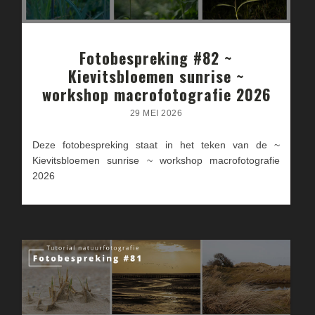
Fotobespreking #82 ~
Kievitsbloemen sunrise ~
workshop macrofotografie 2026
29 MEI 2026
Deze fotobespreking staat in het teken van de ~
Kievitsbloemen sunrise ~ workshop macrofotografie
2026