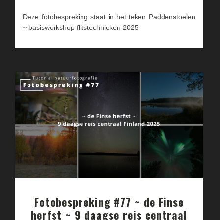
Deze fotobespreking staat in het teken Paddenstoelen
~ basisworkshop flitstechnieken 2025
Fotobespreking #77 ~ de Finse
herfst ~ 9 daagse reis centraal