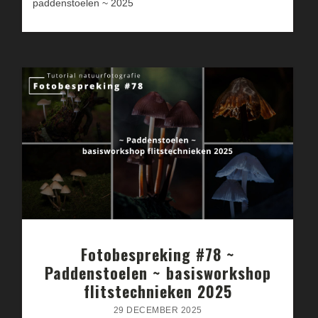
paddenstoelen ~ 2025
Fotobespreking #78 ~
Paddenstoelen ~ basisworkshop
flitstechnieken 2025
29 DECEMBER 2025