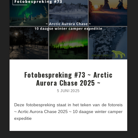
Fotobespreking #73 ~ Arctic
Aurora Chase 2025 ~
5 JUNI 2025
Deze fotobespreking staat in het teken van de fotoreis
~ Acrtic Aurora Chase 2025 ~ 10 daagse winter camper
expeditie