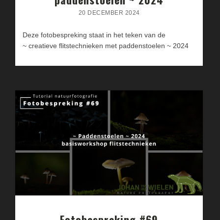
20 DECEMBER 2024
Deze fotobespreking staat in het teken van de
~ creatieve flitstechnieken met paddenstoelen ~ 2024
Fotobespreking #69