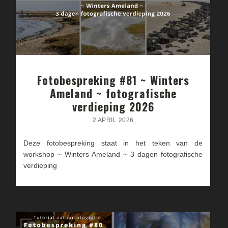
Fotobespreking #81 ~ Winters
Ameland ~ fotografische
verdieping 2026
2 APRIL 2026
Deze fotobespreking staat in het teken van de
workshop ~ Winters Ameland ~ 3 dagen fotografische
verdieping