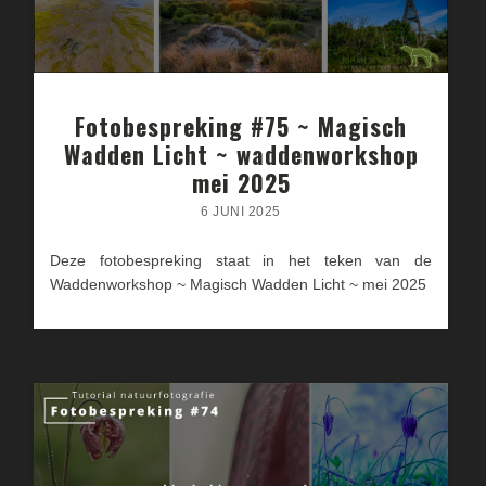
Fotobespreking #75 ~ Magisch
Wadden Licht ~ waddenworkshop
mei 2025
6 JUNI 2025
Deze fotobespreking staat in het teken van de
Waddenworkshop ~ Magisch Wadden Licht ~ mei 2025