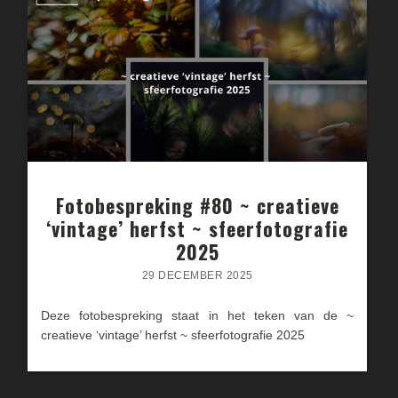
Fotobespreking #80 ~ creatieve
‘vintage’ herfst ~ sfeerfotografie
2025
29 DECEMBER 2025
Deze fotobespreking staat in het teken van de ~
creatieve ‘vintage’ herfst ~ sfeerfotografie 2025