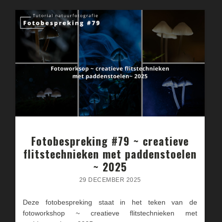
Fotobespreking #79 ~ creatieve
flitstechnieken met paddenstoelen
~ 2025
29 DECEMBER 2025
Deze fotobespreking staat in het teken van de
fotoworkshop ~ creatieve flitstechnieken met