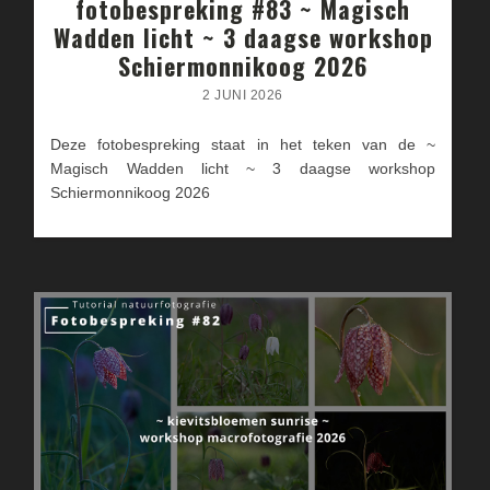
fotobespreking #83 ~ Magisch
Wadden licht ~ 3 daagse workshop
Schiermonnikoog 2026
2 JUNI 2026
Deze fotobespreking staat in het teken van de ~
Magisch Wadden licht ~ 3 daagse workshop
Schiermonnikoog 2026