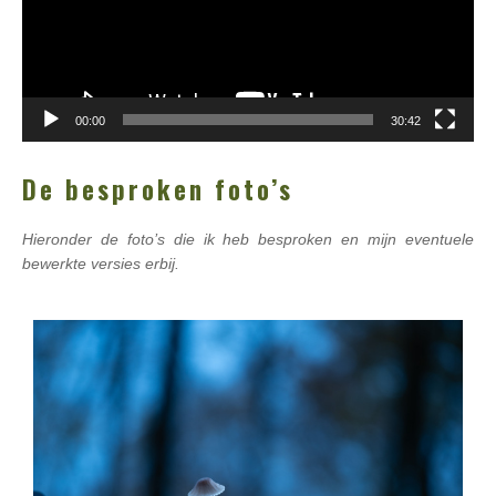
00:00
30:42
De besproken foto’s
Hieronder de foto’s die ik heb besproken en mijn eventuele
bewerkte versies erbij.