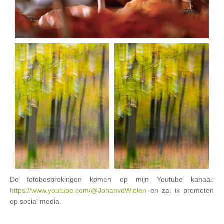
De fotobesprekingen komen op mijn Youtube kanaal:
https://www.youtube.com/@JohanvdWielen
en zal ik promoten
op social media.