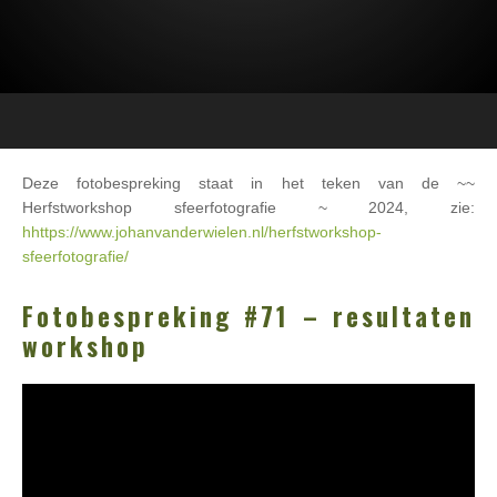
Deze fotobespreking staat in het teken van de ~~
Herfstworkshop sfeerfotografie ~ 2024, zie:
hhttps://www.johanvanderwielen.nl/herfstworkshop-
sfeerfotografie/
Fotobespreking #71 – resultaten
workshop
Videospeler