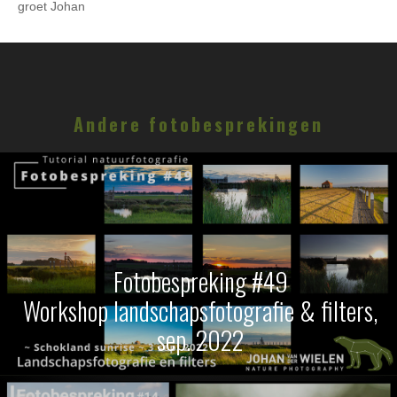
groet Johan
Andere fotobesprekingen
Fotobespreking #49
Workshop landschapsfotografie & filters,
sep. 2022