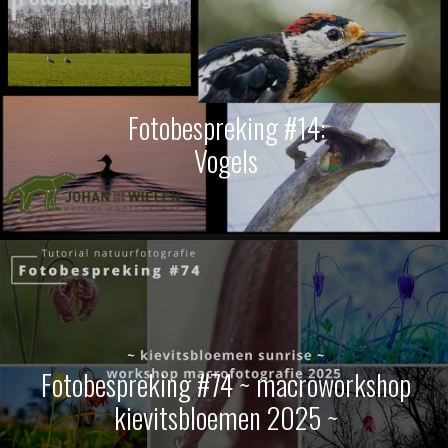
Fotobespreking #14:
Vogels
Fotobespreking #74 ~ macroworkshop
kievitsbloemen 2025 ~