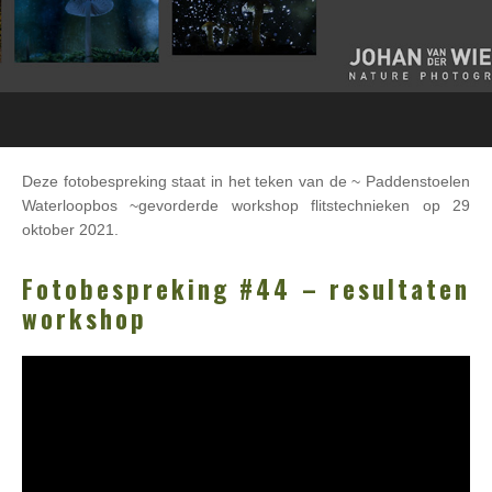
Deze fotobespreking staat in het teken van de ~ Paddenstoelen
Waterloopbos ~gevorderde workshop flitstechnieken op 29
oktober 2021.
Fotobespreking #44 – resultaten
workshop
Videospeler