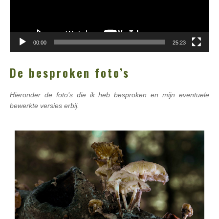
00:00
25:23
De besproken foto’s
Hieronder de foto’s die ik heb besproken en mijn eventuele
bewerkte versies erbij.