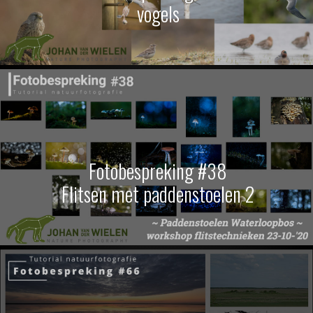
vogels
Fotobespreking #38
Flitsen met paddenstoelen 2