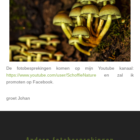
De fotobesprekingen komen op mijn Youtube kanaal:
https://www.youtube.com/user/SchoffieNature
en zal ik
promoten op Facebook.
groet Johan
Andere fotobesprekingen