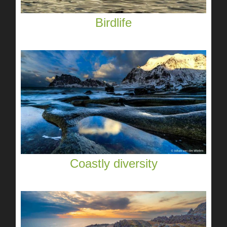
Birdlife
Coastly diversity