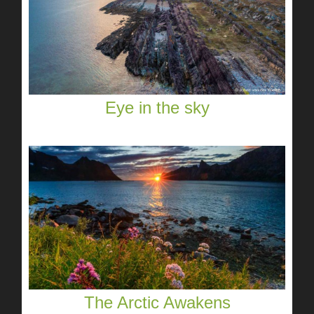
Eye in the sky
The Arctic Awakens