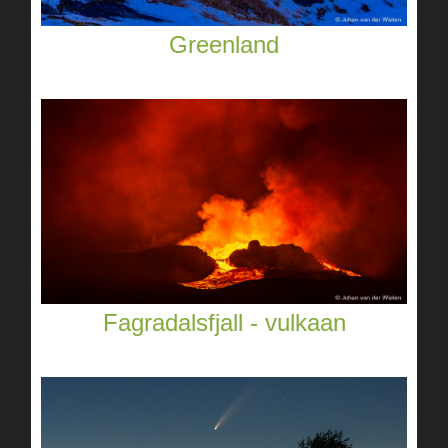
Greenland
Fagradalsfjall - vulkaan