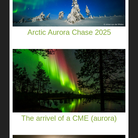
Arctic Aurora Chase 2025
The arrivel of a CME (aurora)