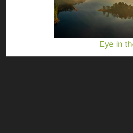
Eye in th