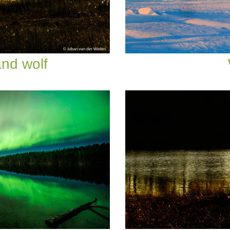
and wolf