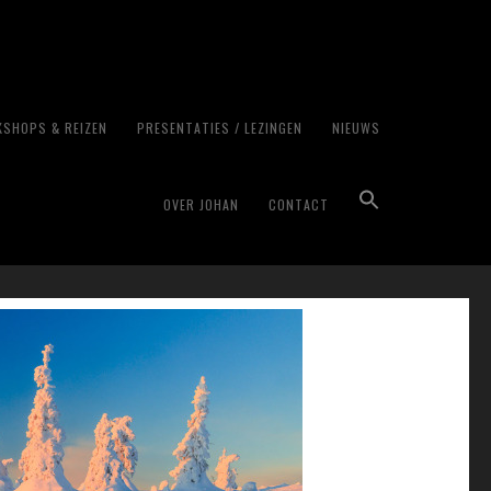
SHOPS & REIZEN
PRESENTATIES / LEZINGEN
NIEUWS
a
OVER JOHAN
CONTACT