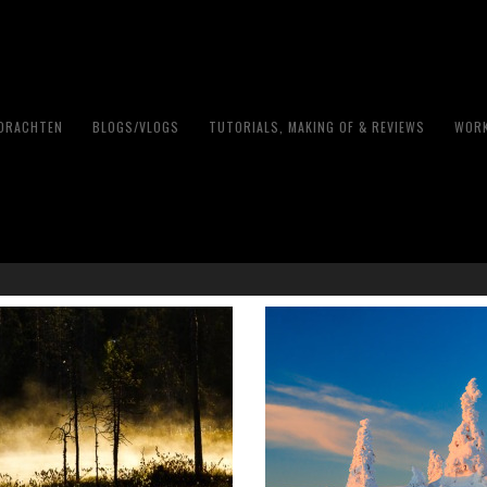
PDRACHTEN
BLOGS/VLOGS
TUTORIALS, MAKING OF & REVIEWS
WORK
Finland ~ Land of the Taig
15 OKTOBER 2018