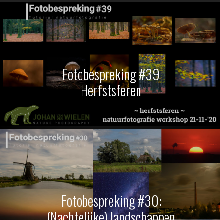
Fotobespreking #39
Herfstsferen
Fotobespreking #30:
(Nachtelijke) landschappen