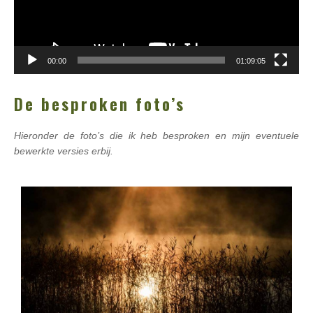
00:00
01:09:05
De besproken foto’s
Hieronder de foto’s die ik heb besproken en mijn eventuele
bewerkte versies erbij.