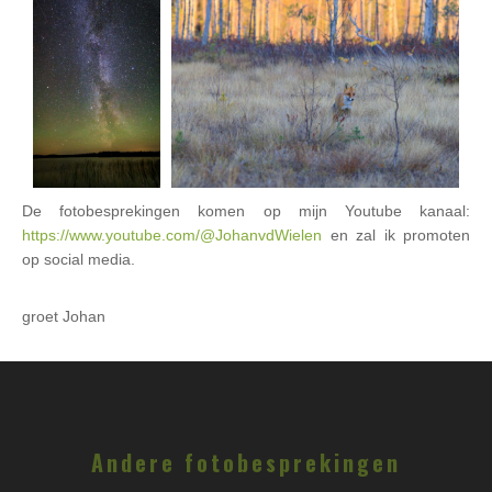
De fotobesprekingen komen op mijn Youtube kanaal:
https://www.youtube.com/@JohanvdWielen
en zal ik promoten
op social media.
groet Johan
Andere fotobesprekingen