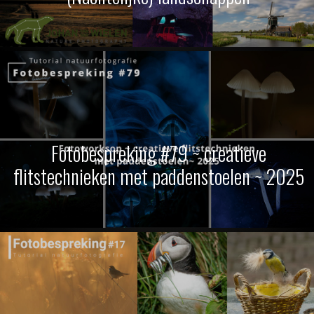
Fotobespreking #79 ~ creatieve
flitstechnieken met paddenstoelen ~ 2025