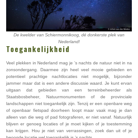
De kwelder van Schiermonnikoog, dé donkerste plek van
Nederland!
Toegankelijkheid
Veel plekken in Nederland mag je ’s nachts de natuur niet in na
zonsondergang. Daarmee zijn heel veel mooie gebieden en
potentieel prachtige nachtlocaties niet mogelijk, bijzonder
jammer maar dat is een andere discussie waard. Je kunt ervan
uitgaan dat gebieden van een terreinbeheerder als
Staatsbosbeheer, Natuurmonumenten of de provinciale
landschappen niet toegankelijk zijn. Tenzij er een openbare weg
of openbaar fietspad doorheen loopt maar vaak mag je dan
alleen van die weg of pad fotograferen, er niet vanaf. Natuurlijk
blijven er genoeg locaties of je moet kijken of je toestemming
kan krijgen. Hou je niet van verrassingen, zoek dan uit of je
beoogde locatie wel toegankelijk is ’s nachts.