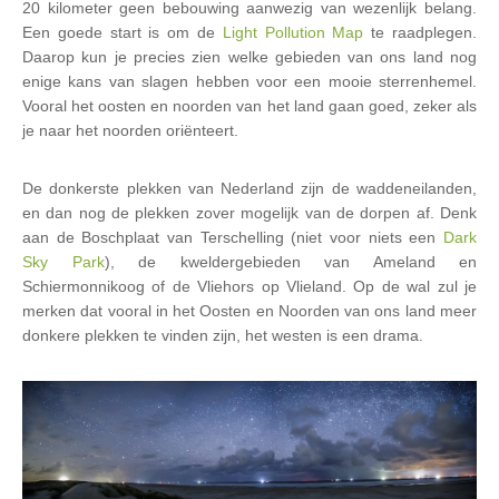
20 kilometer geen bebouwing aanwezig van wezenlijk belang.
Een goede start is om de
Light Pollution Map
te raadplegen.
Daarop kun je precies zien welke gebieden van ons land nog
enige kans van slagen hebben voor een mooie sterrenhemel.
Vooral het oosten en noorden van het land gaan goed, zeker als
je naar het noorden oriënteert.
De donkerste plekken van Nederland zijn de waddeneilanden,
en dan nog de plekken zover mogelijk van de dorpen af. Denk
aan de Boschplaat van Terschelling (niet voor niets een
Dark
Sky Park
), de kweldergebieden van Ameland en
Schiermonnikoog of de Vliehors op Vlieland. Op de wal zul je
merken dat vooral in het Oosten en Noorden van ons land meer
donkere plekken te vinden zijn, het westen is een drama.