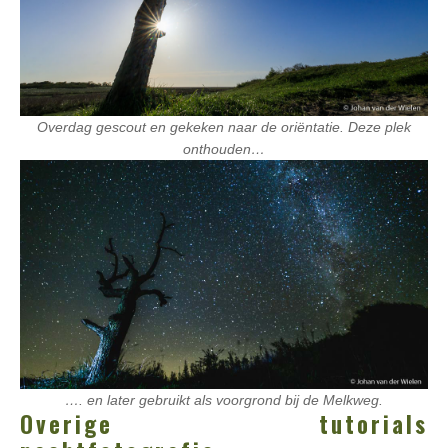
Overdag gescout en gekeken naar de oriëntatie. Deze plek
onthouden…
…. en later gebruikt als voorgrond bij de Melkweg.
Overige tutorials