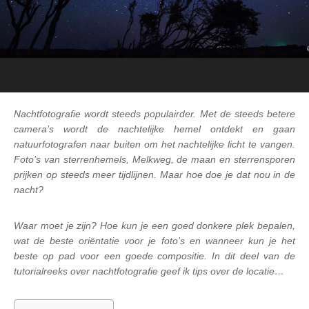
Nachtfotografie wordt steeds populairder. Met de steeds betere
camera’s wordt de nachtelijke hemel ontdekt en gaan
natuurfotografen naar buiten om het nachtelijke licht te vangen.
Foto’s van sterrenhemels, Melkweg, de maan en sterrensporen
prijken op steeds meer tijdlijnen. Maar hoe doe je dat nou in de
nacht?
Waar moet je zijn? Hoe kun je een goed donkere plek bepalen,
wat de beste oriëntatie voor je foto’s en wanneer kun je het
beste op pad voor een goede compositie.
In dit deel van de
tutorialreeks over nachtfotografie geef ik tips over de locatie…