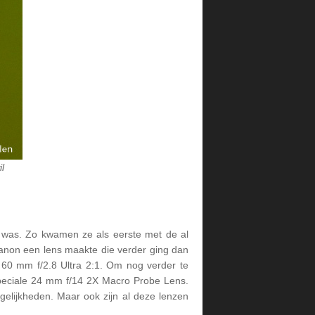
l
k was. Zo kwamen ze als eerste met de al
non een lens maakte die verder ging dan
 60 mm f/2.8 Ultra 2:1. Om nog verder te
peciale 24 mm f/14 2X Macro Probe Lens.
elijkheden. Maar ook zijn al deze lenzen