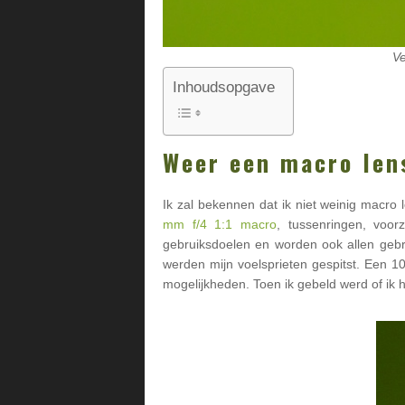
Ve
Inhoudsopgave
Weer een macro le
Ik zal bekennen dat ik niet weinig macr
mm f/4 1:1 macro
, tussenringen, voo
gebruiksdoelen en worden ook allen gebr
werden mijn voelsprieten gespitst. Een 1
mogelijkheden. Toen ik gebeld werd of ik