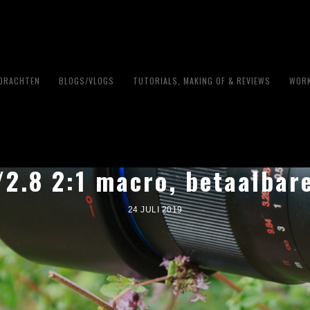
PDRACHTEN
BLOGS/VLOGS
TUTORIALS, MAKING OF & REVIEWS
WORK
2.8 2:1 macro, betaalbar
24 JULI 2019