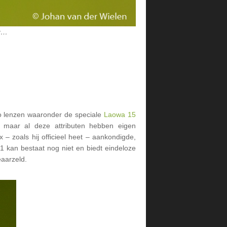
ar…
ro lenzen waaronder de speciale
Laowa 15
 maar al deze attributen hebben eigen
 zoals hij officieel heet – aankondigde,
1 kan bestaat nog niet en biedt eindeloze
aarzeld.