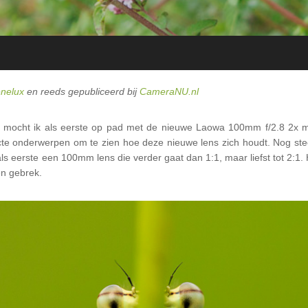
nelux
en reeds gepubliceerd bij
CameraNU.nl
ocht ik als eerste op pad met de nieuwe Laowa 100mm f/2.8 2x ma
te onderwerpen om te zien hoe deze nieuwe lens zich houdt. Nog stee
eerste een 100mm lens die verder gaat dan 1:1, maar liefst tot 2:1. 
n gebrek.