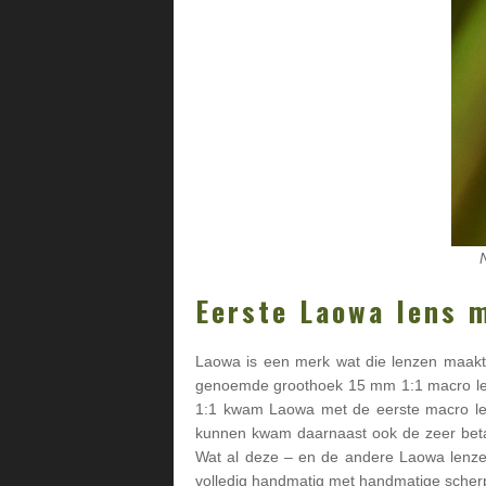
Eerste Laowa lens 
Laowa is een merk wat die lenzen maakt 
genoemde groothoek 15 mm 1:1 macro len
1:1 kwam Laowa met de eerste macro lens
kunnen kwam daarnaast ook de zeer beta
Wat al deze – en de andere Laowa lenzen
volledig handmatig met handmatige scherp