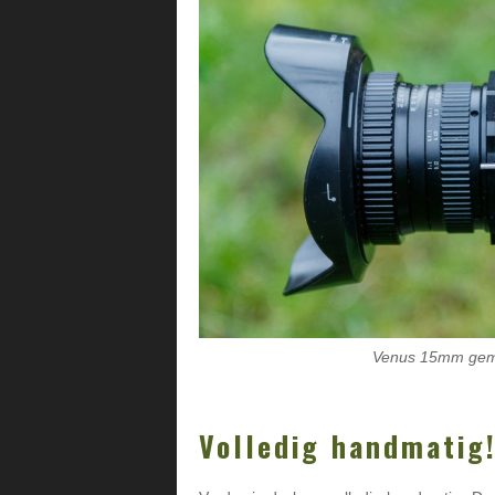
Venus 15mm gem
Volledig handmatig