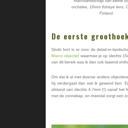
macrolandschap van kleine b
orchidee, 10mm fisheye lens, 
Finland
De eerste groothoe
Sinds kort is er voor de detail-in-landsc
Macro objectief
waarmee je op slechts 15mm
van dit bereik was ik dan ook laaiend enth
Om dat ik al met diverse andere objectiev
hij verdergaat dan wat ik gewend ben. En
afstand van slechts 4,7mm (!) vanaf het 
met de zonnekap, en meestal zorgt een 