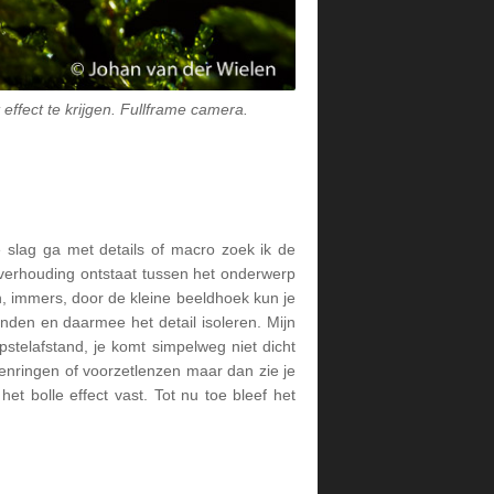
effect te krijgen. Fullframe camera.
e slag ga met details of macro zoek ik de
 verhouding ontstaat tussen het onderwerp
 immers, door de kleine beeldhoek kun je
den en daarmee het detail isoleren. Mijn
pstelafstand, je komt simpelweg niet dicht
senringen of voorzetlenzen maar dan zie je
et bolle effect vast. Tot nu toe bleef het