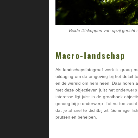
Beide flitskoppen van opzij gericht
Macro-landschap
Als landschapsfotograaf werk ik graag me
uitdaging om de omgeving bij het detail 
en de wereld om hem heen. Daar horen an
met deze objectieven juist het onderwer
interesse ligt juist in de groothoek obje
genoeg bij je onderwerp. Tot nu toe zocht
dat je al snel té dichtbij zit. Sommige f
prutsen en behelpen.