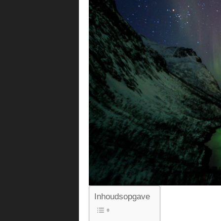
Inhoudsopgave