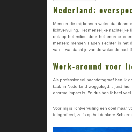
Nederland: overspoe
Mensen die mij kennen weten dat ik am
lichtvervuiling. Het menselijke nachtelijke
ook op het milieu door het enorme energi
mensen: mensen slapen slechter in het do
van… wat dacht je van de wakende nachtfot
Work-around voor li
Als professioneel nachtfotograaf ben ik g
taak in Nederland weggelegd… juist hier 
enorme impact is. En dus ben ik heel veel
Voor mij is lichtvervuiling een doel maar
fotografeert, zelfs op het donkere Schierm