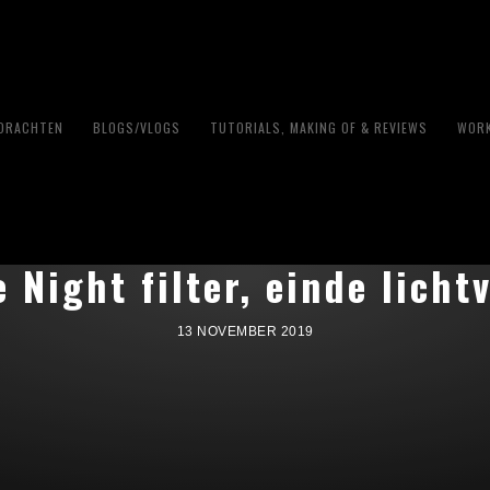
PDRACHTEN
BLOGS/VLOGS
TUTORIALS, MAKING OF & REVIEWS
WORK
 Night filter, einde licht
13 NOVEMBER 2019