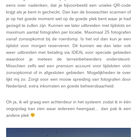
eens over nadenken, dat je bijvoorbeeld een unieke QR-code
krijgt als je bent in gecheckt. Dan kan de boswachter scannen of
je op het goede moment wel op de goede plek bent waar je had
gezegd te zullen zijn. Kunnen we later uitbreiden met tijdslots en
maximum aantal fotografen per locatie. Maximaal 25 fotografen
vanaf zonsopkomst bij de roerdomp. Is het vol dan kun je een
tijdslot voor morgen reserveren. Dit kunnen we dan later ook
weer uitbreiden met betaling via IDEAL voor speciale gebieden
waardoor je meteen de terreinbeheerders ondersteunt.
Misschien zelfs wel een
premium
account voor tijdsloten vóór
zonsopkomst of in afgesloten gebieden. Mogelijkheden te over
lijkt mij zo. Zorgt voor een mooie spreiding van fotografen door
Nederland, extra inkomsten en goede beheersbaarheid.
Oh ja, ik wil graag een achterdeur in het systeem zodat ik in één
oogopslag kan zien waar iedereen heengaat… dan pak ik een
andere plek