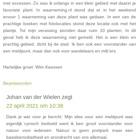
met excessen. Zo was ik onlangs in een klein gebied met daarin je
favoriete plant. In waarneming.nl stond dat er in het weekend
ervoor 1 waarneming van deze plant was gedaan. In een van de
prachtige boeken met fotolocaties stond deze locatie ook met het
plantje. Tot mijn verassing stonden daar ruim 10 planten. In dit
geval heb ik deze waarneming niet gemeld. Het is een klein en
prachtig gebied, dicht bij de stad. Ik ben ook een voorstander van
een meldpunt, maar dan ook voor wandelaars en mtb’ers.
Hartelijke groet. Wim Keessen
Beantwoorden
Johan van der Wielen
zegt
22 april 2021 om 10:38
Dank je wel voor je bericht. Mijn idee voor een meldpunt was
eigenlijk cynisch bedoeld want ik ben groot voorstander voor
natuur voor iedereen. Natuur is geen pretpark maar een
basisbenodigdheid en grondrecht van ons allemaal.