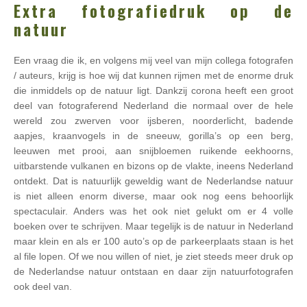
Extra fotografiedruk op de
natuur
Een vraag die ik, en volgens mij veel van mijn collega fotografen
/ auteurs, krijg is hoe wij dat kunnen rijmen met de enorme druk
die inmiddels op de natuur ligt. Dankzij corona heeft een groot
deel van fotograferend Nederland die normaal over de hele
wereld zou zwerven voor ijsberen, noorderlicht, badende
aapjes, kraanvogels in de sneeuw, gorilla’s op een berg,
leeuwen met prooi, aan snijbloemen ruikende eekhoorns,
uitbarstende vulkanen en bizons op de vlakte, ineens Nederland
ontdekt. Dat is natuurlijk geweldig want de Nederlandse natuur
is niet alleen enorm diverse, maar ook nog eens behoorlijk
spectaculair. Anders was het ook niet gelukt om er 4 volle
boeken over te schrijven. Maar tegelijk is de natuur in Nederland
maar klein en als er 100 auto’s op de parkeerplaats staan is het
al file lopen. Of we nou willen of niet, je ziet steeds meer druk op
de Nederlandse natuur ontstaan en daar zijn natuurfotografen
ook deel van.