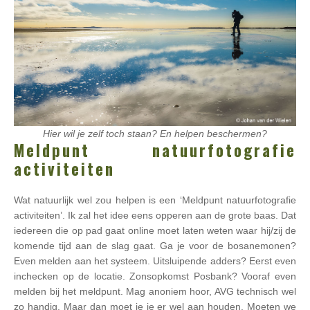
Hier wil je zelf toch staan? En helpen beschermen?
Meldpunt natuurfotografie
activiteiten
Wat natuurlijk wel zou helpen is een ‘Meldpunt natuurfotografie
activiteiten’. Ik zal het idee eens opperen aan de grote baas. Dat
iedereen die op pad gaat online moet laten weten waar hij/zij de
komende tijd aan de slag gaat. Ga je voor de bosanemonen?
Even melden aan het systeem. Uitsluipende adders? Eerst even
inchecken op de locatie. Zonsopkomst Posbank? Vooraf even
melden bij het meldpunt. Mag anoniem hoor, AVG technisch wel
zo handig. Maar dan moet je je er wel aan houden. Moeten we