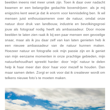
beelden ineens niet meer uniek zijn. Toen ik daar over nadacht
kwamen er een belangrijke gedachte bovendrijven: als je mij
enigszins kent weet je dat ik enorm voor kennisdeling ben. Ik wil
mensen juist enthousiasmeren over de natuur, omdat onze
natuur door druk van landbouw, industrie en bevolkingsgroei
jouw als fotograaf nodig heeft als ambassadeur. Door mooie
beelden te laten zien raak ik bij een paar mensen een gevoelige
snaar, maar als ik jou daar zelf van kan laten genieten heb ik
een nieuwe ambassadeur van de natuur kunnen maken.
Hoezeer natuur en fotografie ook mijn passie zijn en ik geniet
van mijn eenzame momenten in onze prachtige gebieden, mijn
natuurbehoudhart spreekt harder: door ‘mijn’ natuur te delen
help ik haar meer dan door haar voor mezelf te houden. Dan
maar samen delen. Zorgt er ook voor dat ik creatiever wordt om
telkens nieuwe foto’s te moeten maken.