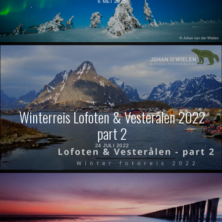
6 MEI 2025
Winterreis Lofoten & Vesterålen 2022
part 2
24 JULI 2022