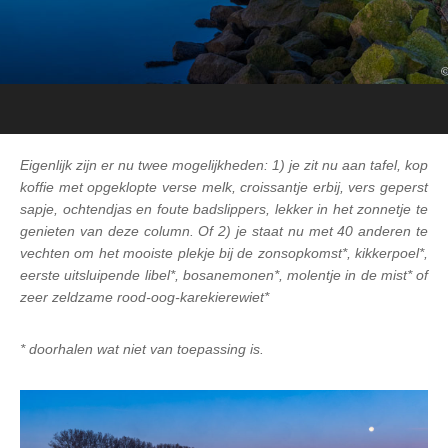
Eigenlijk zijn er nu twee mogelijkheden: 1) je zit nu aan tafel, kop
koffie met opgeklopte verse melk, croissantje erbij, vers geperst
sapje, ochtendjas en foute badslippers, lekker in het zonnetje te
genieten van deze column. Of 2) je staat nu met 40 anderen te
vechten om het mooiste plekje bij de zonsopkomst*, kikkerpoel*,
eerste uitsluipende libel*, bosanemonen*, molentje in de mist* of
zeer zeldzame rood-oog-karekierewiet*
* doorhalen wat niet van toepassing is.