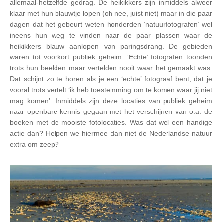
allemaal-hetzelfde gedrag. De heikikkers zijn inmiddels alweer
klaar met hun blauwtje lopen (oh nee, juist niet) maar in die paar
dagen dat het gebeurt weten honderden ‘natuurfotografen’ wel
ineens hun weg te vinden naar de paar plassen waar de
heikikkers blauw aanlopen van paringsdrang. De gebieden
waren tot voorkort publiek geheim. ‘Echte’ fotografen toonden
trots hun beelden maar vertelden nooit waar het gemaakt was.
Dat schijnt zo te horen als je een ‘echte’ fotograaf bent, dat je
vooral trots vertelt ‘ik heb toestemming om te komen waar jij niet
mag komen’. Inmiddels zijn deze locaties van publiek geheim
naar openbare kennis gegaan met het verschijnen van o.a. de
boeken met de mooiste fotolocaties. Was dat wel een handige
actie dan? Helpen we hiermee dan niet de Nederlandse natuur
extra om zeep?