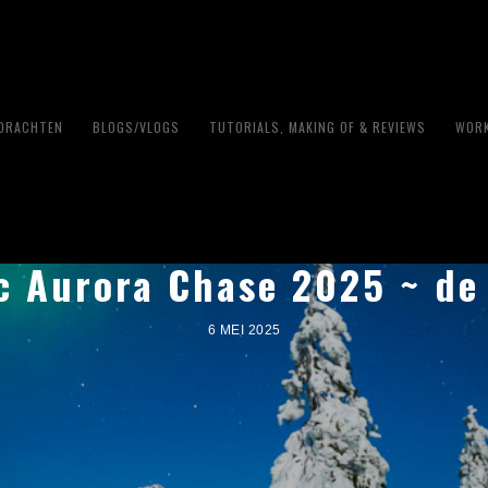
PDRACHTEN
BLOGS/VLOGS
TUTORIALS, MAKING OF & REVIEWS
WORK
c Aurora Chase 2025 ~ de
6 MEI 2025