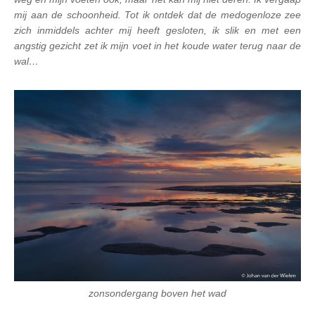
mij aan de schoonheid. Tot ik ontdek dat de medogenloze zee
zich inmiddels achter mij heeft gesloten, ik slik en met een
angstig gezicht zet ik mijn voet in het koude water terug naar de
wal…
zonsondergang boven het wad