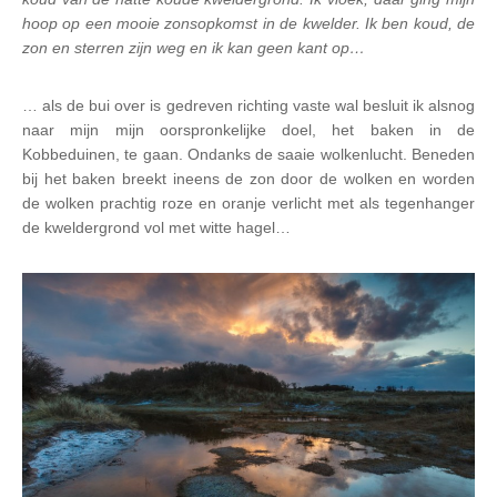
hoop op een mooie zonsopkomst in de kwelder. Ik ben koud, de
zon en sterren zijn weg en ik kan geen kant op…
… als de bui over is gedreven richting vaste wal besluit ik alsnog
naar mijn mijn oorspronkelijke doel, het baken in de
Kobbeduinen, te gaan. Ondanks de saaie wolkenlucht. Beneden
bij het baken breekt ineens de zon door de wolken en worden
de wolken prachtig roze en oranje verlicht met als tegenhanger
de kweldergrond vol met witte hagel…