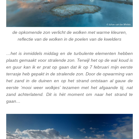
de opkomende zon verlicht de wolken met warme kleuren,
reflectie van de wolken in de poelen van de kwelders
…het is inmiddels middag en de turbulente elementen hebben
plaats gemaakt voor stralende zon. Terwijl het op de wal koud is
en guur kan ik er prat op gaan dat ik op 7 februari mijn eerste
terrasje heb gepakt in de stralende zon. Door de opwarming van
het zand in de duinen en op het strand ontstaan al gauw de
eerste ‘mooi weer wolkjes’ tezamen met het afgaande tij, nat
zand achterlatend. Dit is hèt moment om naar het strand te
gaan…