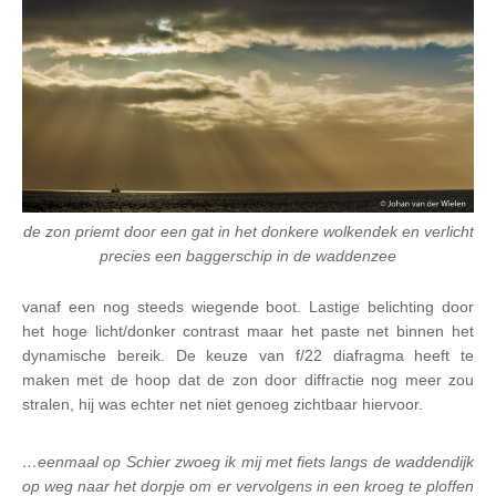
de zon priemt door een gat in het donkere wolkendek en verlicht
precies een baggerschip in de waddenzee
vanaf een nog steeds wiegende boot. Lastige belichting door
het hoge licht/donker contrast maar het paste net binnen het
dynamische bereik. De keuze van f/22 diafragma heeft te
maken met de hoop dat de zon door diffractie nog meer zou
stralen, hij was echter net niet genoeg zichtbaar hiervoor.
…eenmaal op Schier zwoeg ik mij met fiets langs de waddendijk
op weg naar het dorpje om er vervolgens in een kroeg te ploffen