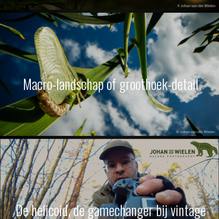
Macro-landschap of groothoek-detail
De helicoid, de gamechanger bij vintage