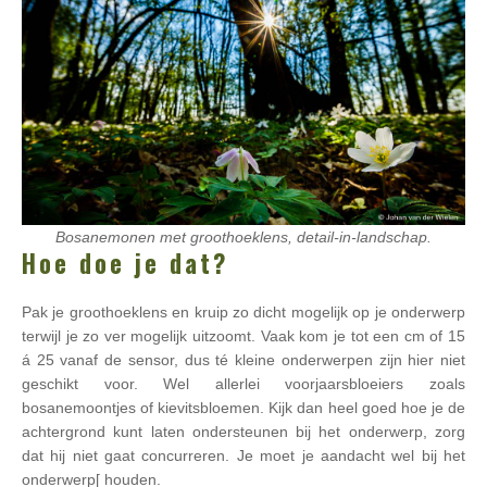
Bosanemonen met groothoeklens, detail-in-landschap.
Hoe doe je dat?
Pak je groothoeklens en kruip zo dicht mogelijk op je onderwerp
terwijl je zo ver mogelijk uitzoomt. Vaak kom je tot een cm of 15
á 25 vanaf de sensor, dus té kleine onderwerpen zijn hier niet
geschikt voor. Wel allerlei voorjaarsbloeiers zoals
bosanemoontjes of kievitsbloemen. Kijk dan heel goed hoe je de
achtergrond kunt laten ondersteunen bij het onderwerp, zorg
dat hij niet gaat concurreren. Je moet je aandacht wel bij het
onderwerp[ houden.