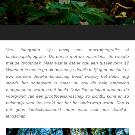
Veel fotografen zijn bezig met macrofotografie of
landschapsfotografie. De eerste met de macrolens, de tweede
met de groothoek. Maar wist je dat er ook een tussenvorm is?
Wanneer je met je groothoeklens je details te lijf gaat ontstaat er
een extreem detail-in-landschap beeld waarbij het detail nog
steeds het onderwerp is maar nu ook de hele omgeving
meegenomen wordt in het beeld. Datzelfde ontstaat wanneer de
voorgrond van een groothoeklandschap zó dichtbij komt èn zo
belangrijk voor het beeld dat het het onderwerp wordt. Dan is
het geen landschapsbeeld meer maar ook een detail-in-
landschap.