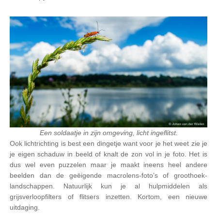
Een soldaatje in zijn omgeving, licht ingeflitst.
Ook lichtrichting is best een dingetje want voor je het weet zie je
je eigen schaduw in beeld of knalt de zon vol in je foto. Het is
dus wel even puzzelen maar je maakt ineens heel andere
beelden dan de geëigende macrolens-foto’s of groothoek-
landschappen. Natuurlijk kun je al hulpmiddelen als
grijsverloopfilters of flitsers inzetten. Kortom, een nieuwe
uitdaging.