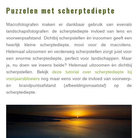
Puzzelen met scherptediepte
Macrofotografen maken er dankbaar gebruik van evenals
landschapsfotografen: de scherptediepte invloed van lens en
voorwerpsafstand. Dichtbij scherpstellen èn inzoomen geeft een
heerlijk kleine scherptediepte, mooi voor de macrolens.
Helemaal uitzoomen en verderweg scherpstellen zorgt juist voor
een enorme scherptediepte, perfect voor landschappen. Maar
ja, nu doen we ineens beide? Helemaal uitzoomen èn dichtbij
scherpstellen. Bekijk
deze tutorial over scherptediepte bij
voorjaarsbloeiers
nog maar eens voor de invloed van voorwerp-
èn brandpuntsafstand (
afbeeldingsmaatstaf)
op de
scherptediepte.