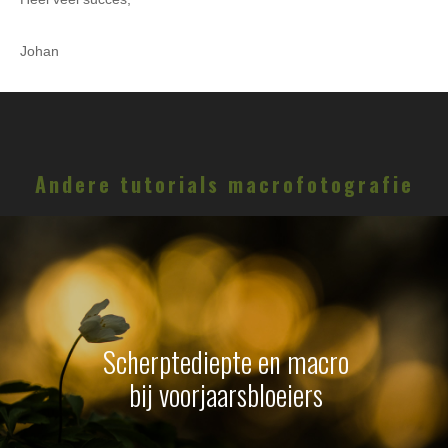
Johan
Andere tutorials macrofotografie
Scherptediepte en macro
bij voorjaarsbloeiers