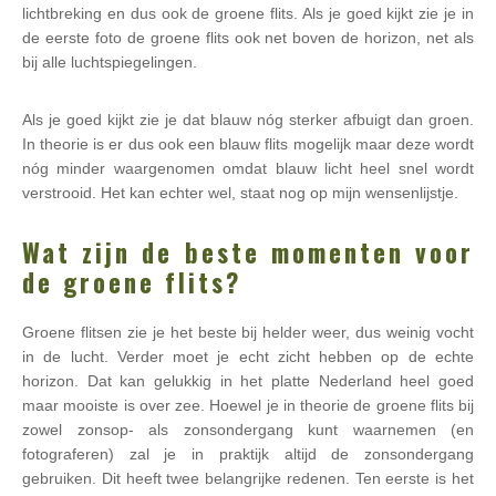
lichtbreking en dus ook de groene flits. Als je goed kijkt zie je in
de eerste foto de groene flits ook net boven de horizon, net als
bij alle luchtspiegelingen.
Als je goed kijkt zie je dat blauw nóg sterker afbuigt dan groen.
In theorie is er dus ook een blauw flits mogelijk maar deze wordt
nóg minder waargenomen omdat blauw licht heel snel wordt
verstrooid. Het kan echter wel, staat nog op mijn wensenlijstje.
Wat zijn de beste momenten voor
de groene flits?
Groene flitsen zie je het beste bij helder weer, dus weinig vocht
in de lucht. Verder moet je echt zicht hebben op de echte
horizon. Dat kan gelukkig in het platte Nederland heel goed
maar mooiste is over zee. Hoewel je in theorie de groene flits bij
zowel zonsop- als zonsondergang kunt waarnemen (en
fotograferen) zal je in praktijk altijd de zonsondergang
gebruiken. Dit heeft twee belangrijke redenen. Ten eerste is het