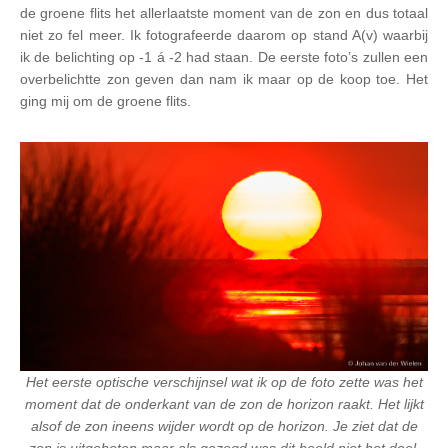
de groene flits het allerlaatste moment van de zon en dus totaal
niet zo fel meer. Ik fotografeerde daarom op stand A(v) waarbij
ik de belichting op -1 á -2 had staan. De eerste foto’s zullen een
overbelichtte zon geven dan nam ik maar op de koop toe. Het
ging mij om de groene flits.
Het eerste optische verschijnsel wat ik op de foto zette was het
moment dat de onderkant van de zon de horizon raakt. Het lijkt
alsof de zon ineens wijder wordt op de horizon. Je ziet dat de