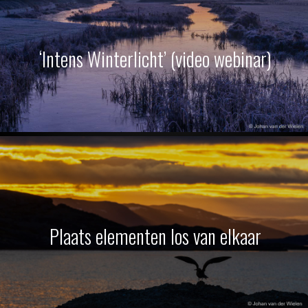
‘Intens Winterlicht’ (video webinar)
Plaats elementen los van elkaar