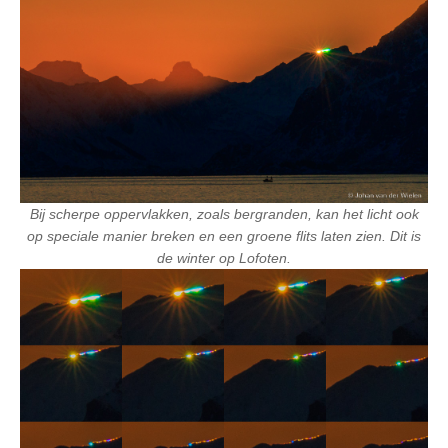
Bij scherpe oppervlakken, zoals bergranden, kan het licht ook
op speciale manier breken en een groene flits laten zien. Dit is
de winter op Lofoten.