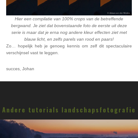
Hier een compilatie van 100% crops van de betreffende
bergwand. Je ziet dat bovenstaande foto de eerste uit deze
serie is maar dat je erna nog andere kleur effecten ziet met
blauw licht, en zelfs parels van rood en paars!
Zo… hopelijk heb je genoeg kennis om zelf dit spectaculaire
verschijnsel vast te leggen.
succes, Johan
Andere tutorials landschapsfotografie