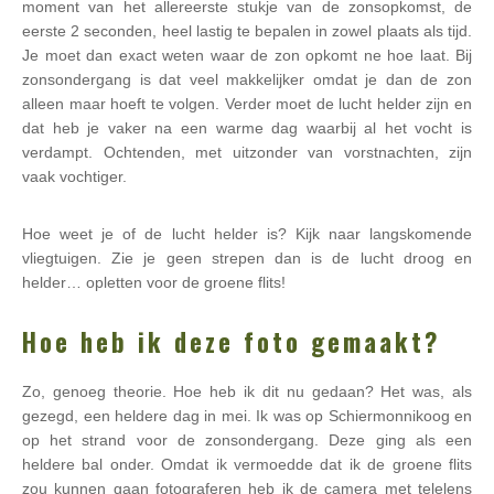
moment van het allereerste stukje van de zonsopkomst, de
eerste 2 seconden, heel lastig te bepalen in zowel plaats als tijd.
Je moet dan exact weten waar de zon opkomt ne hoe laat. Bij
zonsondergang is dat veel makkelijker omdat je dan de zon
alleen maar hoeft te volgen. Verder moet de lucht helder zijn en
dat heb je vaker na een warme dag waarbij al het vocht is
verdampt. Ochtenden, met uitzonder van vorstnachten, zijn
vaak vochtiger.
Hoe weet je of de lucht helder is? Kijk naar langskomende
vliegtuigen. Zie je geen strepen dan is de lucht droog en
helder… opletten voor de groene flits!
Hoe heb ik deze foto gemaakt?
Zo, genoeg theorie. Hoe heb ik dit nu gedaan? Het was, als
gezegd, een heldere dag in mei. Ik was op Schiermonnikoog en
op het strand voor de zonsondergang. Deze ging als een
heldere bal onder. Omdat ik vermoedde dat ik de groene flits
zou kunnen gaan fotograferen heb ik de camera met telelens