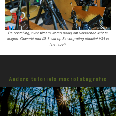
De opstelling, twee flitsers waren nodig om voldoende licht te
krijgen. Gewerkt met f/5.6 wat op 5x vergroting effectief f/34 is
(zie tabel).
Andere tutorials macrofotografie