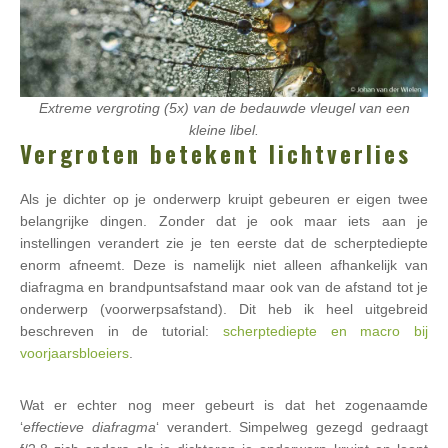
Extreme vergroting (5x) van de bedauwde vleugel van een
kleine libel.
Vergroten betekent lichtverlies
Als je dichter op je onderwerp kruipt gebeuren er eigen twee
belangrijke dingen. Zonder dat je ook maar iets aan je
instellingen verandert zie je ten eerste dat de scherptediepte
enorm afneemt. Deze is namelijk niet alleen afhankelijk van
diafragma en brandpuntsafstand maar ook van de afstand tot je
onderwerp (voorwerpsafstand). Dit heb ik heel uitgebreid
beschreven in de tutorial:
scherptediepte en macro bij
voorjaarsbloeiers
.
Wat er echter nog meer gebeurt is dat het zogenaamde
‘
effectieve diafragma
‘ verandert. Simpelweg gezegd gedraagt