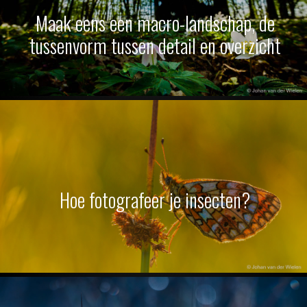
Maak eens een macro-landschap, de
tussenvorm tussen detail en overzicht
Hoe fotografeer je insecten?