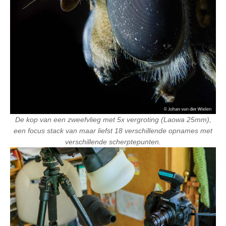
De kop van een zweefvlieg met 5x vergroting (Laowa 25mm),
een focus stack van maar liefst 18 verschillende opnames met
verschillende scherptepunten.