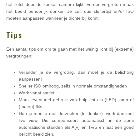
het liefst door de zoeker camera kijkt. Verder vergroten maak
het beeld behoorlijk donker. Je zult dus sluitertijd en/of ISO
moeten aanpassen wanneer je dichterbij komt!
Tips
Een aantal tips om om te gaan met het weinig licht bij (extreme)
vergrotingen:
Verander je de vergroting, dan moet je de belichting
aanpassen!
Sneller ISO omhoog, zelfs in normale omstandigheden
Werk vanaf statief
Maak eventueel gebruik van hulplicht als (LED) lamp of
(macro) flits.
Heb je moeite met de zoeker (te donker): werk dan met
live view. Die compenseert automatisch in de semi
automatische standen als A(v) en Tv/S en laat een goed
belicht beeld zien.