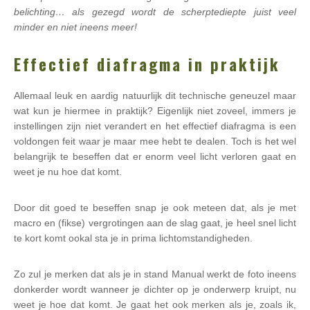
belichting… als gezegd wordt de scherptediepte juist veel
minder en niet ineens meer!
Effectief diafragma in praktijk
Allemaal leuk en aardig natuurlijk dit technische geneuzel maar
wat kun je hiermee in praktijk? Eigenlijk niet zoveel, immers je
instellingen zijn niet verandert en het effectief diafragma is een
voldongen feit waar je maar mee hebt te dealen. Toch is het wel
belangrijk te beseffen dat er enorm veel licht verloren gaat en
weet je nu hoe dat komt.
Door dit goed te beseffen snap je ook meteen dat, als je met
macro en (fikse) vergrotingen aan de slag gaat, je heel snel licht
te kort komt ookal sta je in prima lichtomstandigheden.
Zo zul je merken dat als je in stand Manual werkt de foto ineens
donkerder wordt wanneer je dichter op je onderwerp kruipt, nu
weet je hoe dat komt. Je gaat het ook merken als je, zoals ik,