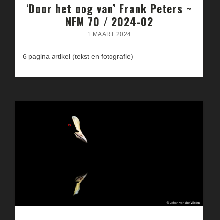
‘Door het oog van’ Frank Peters ~
NFM 70 / 2024-02
1 MAART 2024
6 pagina artikel (tekst en fotografie)