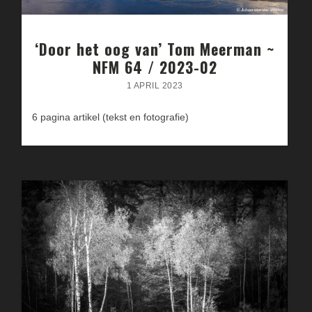
‘Door het oog van’ Tom Meerman ~
NFM 64 / 2023-02
1 APRIL 2023
6 pagina artikel (tekst en fotografie)