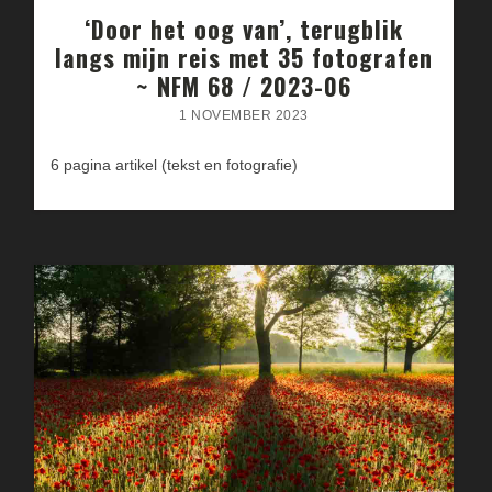
‘Door het oog van’, terugblik
langs mijn reis met 35 fotografen
~ NFM 68 / 2023-06
1 NOVEMBER 2023
6 pagina artikel (tekst en fotografie)