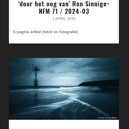
‘door het oog van’ Ron Sinnige~
NFM 71 / 2024-03
1 APRIL 2024
6 pagina artikel (tekst en fotografie)