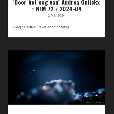
‘Door het oog van’ Andrea Gulickx
~ NFM 72 / 2024-04
1 MEI 2024
6 pagina artikel (tekst en fotografie)