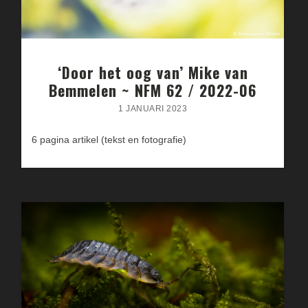
‘Door het oog van’ Mike van
Bemmelen ~ NFM 62 / 2022-06
1 JANUARI 2023
6 pagina artikel (tekst en fotografie)