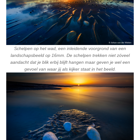
Schelpen op het wad, een inleidende voorgrond van een
landschapsbeeld op 16mm. De schelpen trekken niet zóveel
aandacht dat je blik erbij blijft hangen maar geven je wel een
gevoel van waar jij als kijker staat in het beeld.