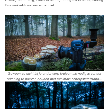
Dus makkelijk werken is het niet.
Gewoon zo dicht bij je onderwerp kruipen als nodig is zonder
rekening te hoeven houden met minimale scherpstelafstand…