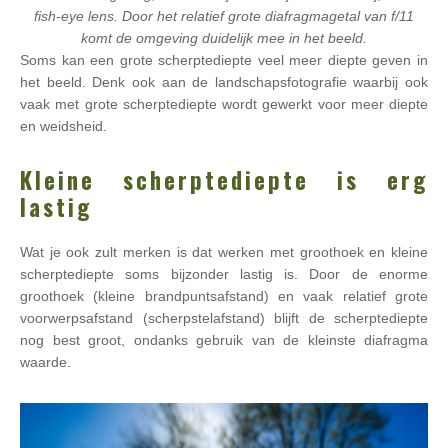
fish-eye lens. Door het relatief grote diafragmagetal van f/11
komt de omgeving duidelijk mee in het beeld.
Soms kan een grote scherptediepte veel meer diepte geven in
het beeld. Denk ook aan de landschapsfotografie waarbij ook
vaak met grote scherptediepte wordt gewerkt voor meer diepte
en weidsheid.
Kleine scherptediepte is erg
lastig
Wat je ook zult merken is dat werken met groothoek en kleine
scherptediepte soms bijzonder lastig is. Door de enorme
groothoek (kleine brandpuntsafstand) en vaak relatief grote
voorwerpsafstand (scherpstelafstand) blijft de scherptediepte
nog best groot, ondanks gebruik van de kleinste diafragma
waarde.