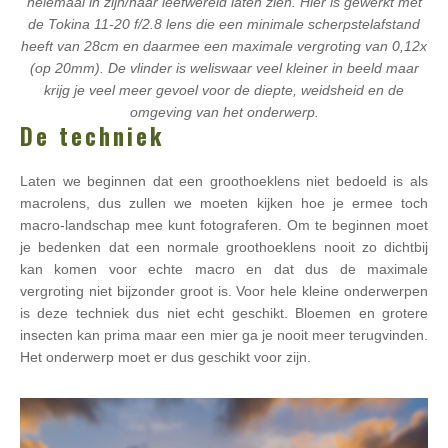
helemaal in zijn/haar leefwereld laten zien. Hier is gewerkt met
de Tokina 11-20 f/2.8 lens die een minimale scherpstelafstand
heeft van 28cm en daarmee een maximale vergroting van 0,12x
(op 20mm). De vlinder is weliswaar veel kleiner in beeld maar
krijg je veel meer gevoel voor de diepte, weidsheid en de
omgeving van het onderwerp.
De techniek
Laten we beginnen dat een groothoeklens niet bedoeld is als
macrolens, dus zullen we moeten kijken hoe je ermee toch
macro-landschap mee kunt fotograferen. Om te beginnen moet
je bedenken dat een normale groothoeklens nooit zo dichtbij
kan komen voor echte macro en dat dus de maximale
vergroting niet bijzonder groot is. Voor hele kleine onderwerpen
is deze techniek dus niet echt geschikt. Bloemen en grotere
insecten kan prima maar een mier ga je nooit meer terugvinden.
Het onderwerp moet er dus geschikt voor zijn.