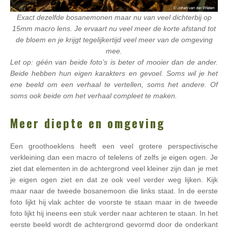
Exact dezelfde bosanemonen maar nu van veel dichterbij op
15mm macro lens. Je ervaart nu veel meer de korte afstand tot
de bloem en je krijgt tegelijkertijd veel meer van de omgeving
mee.
Let op: géén van beide foto’s is beter of mooier dan de ander.
Beide hebben hun eigen karakters en gevoel. Soms wil je het
ene beeld om een verhaal te vertellen, soms het andere. Of
soms ook beide om het verhaal compleet te maken.
Meer diepte en omgeving
Een groothoeklens heeft een veel grotere perspectivische
verkleining dan een macro of telelens of zelfs je eigen ogen. Je
ziet dat elementen in de achtergrond veel kleiner zijn dan je met
je eigen ogen ziet en dat ze ook veel verder weg lijken. Kijk
maar naar de tweede bosanemoon die links staat. In de eerste
foto lijkt hij vlak achter de voorste te staan maar in de tweede
foto lijkt hij ineens een stuk verder naar achteren te staan. In het
eerste beeld wordt de achtergrond gevormd door de onderkant