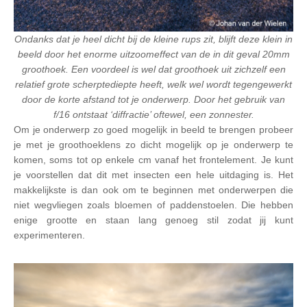
Ondanks dat je heel dicht bij de kleine rups zit, blijft deze klein in
beeld door het enorme uitzoomeffect van de in dit geval 20mm
groothoek. Een voordeel is wel dat groothoek uit zichzelf een
relatief grote scherptediepte heeft, welk wel wordt tegengewerkt
door de korte afstand tot je onderwerp. Door het gebruik van
f/16 ontstaat ‘diffractie’ oftewel, een zonnester.
Om je onderwerp zo goed mogelijk in beeld te brengen probeer
je met je groothoeklens zo dicht mogelijk op je onderwerp te
komen, soms tot op enkele cm vanaf het frontelement. Je kunt
je voorstellen dat dit met insecten een hele uitdaging is. Het
makkelijkste is dan ook om te beginnen met onderwerpen die
niet wegvliegen zoals bloemen of paddenstoelen. Die hebben
enige grootte en staan lang genoeg stil zodat jij kunt
experimenteren.