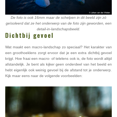
De foto is ook 16mm maar de schelpen in dit beeld zijn zó
geïsoleerd dat ze het onderwerp van de foto zijn geworden, een
detail-in-landschapsbeeld.
Dichtbij gevoel
Wat maakt een macro-landschap zo speciaal? Het karakter van
een groothoeklens zorgt ervoor dat je een extra dichtbij gevoel
krijgt. Hoe fraai een macro- of telelens ook is, de foto wordt altijd
afstandelijk. Je bent als kijker geen onderdeel van het beeld en
hebt eigenlijk ook weinig gevoel bij de afstand tot je onderwerp.
Kijk maar eens naar de volgende voorbeelden: