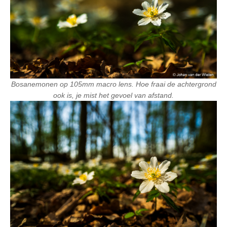
Bosanemonen op 105mm macro lens. Hoe fraai de achtergrond
ook is, je mist het gevoel van afstand.