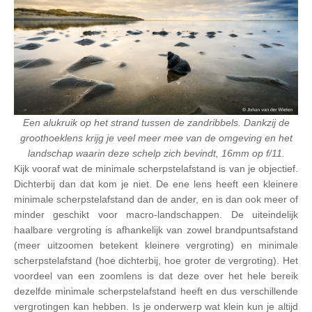
Een alukruik op het strand tussen de zandribbels. Dankzij de
groothoeklens krijg je veel meer mee van de omgeving en het
landschap waarin deze schelp zich bevindt, 16mm op f/11.
Kijk vooraf wat de minimale scherpstelafstand is van je objectief.
Dichterbij dan dat kom je niet. De ene lens heeft een kleinere
minimale scherpstelafstand dan de ander, en is dan ook meer of
minder geschikt voor macro-landschappen. De uiteindelijk
haalbare vergroting is afhankelijk van zowel brandpuntsafstand
(meer uitzoomen betekent kleinere vergroting) en minimale
scherpstelafstand (hoe dichterbij, hoe groter de vergroting). Het
voordeel van een zoomlens is dat deze over het hele bereik
dezelfde minimale scherpstelafstand heeft en dus verschillende
vergrotingen kan hebben. Is je onderwerp wat klein kun je altijd