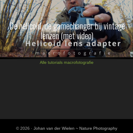
De helicoid, de gamechanger bij vintage
lenzen (met video)
Alle tutorials macrofotografie
© 2026 ·
Johan van der Wielen ~ Nature Photography