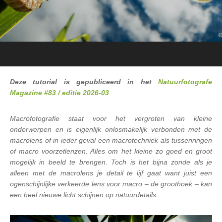
Deze tutorial is gepubliceerd in het
Natuurfotografe
Magazine #83 / editie 202
6
-03
Macrofotografie staat voor het vergroten van kleine
onderwerpen en is eigenlijk onlosmakelijk verbonden met de
macrolens of in ieder geval een macrotechniek als tussenringen
of macro voorzetlenzen. Alles om het kleine zo goed en groot
mogelijk in beeld te brengen. Toch is het bijna zonde als je
alleen met de macrolens je detail te lijf gaat want juist een
ogenschijnlijke verkeerde lens voor macro – de groothoek – kan
een heel nieuwe licht schijnen op natuurdetails.