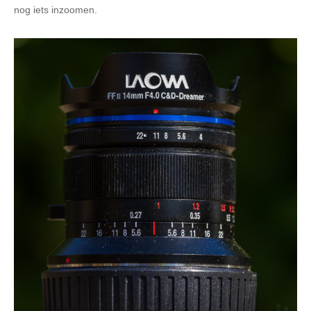
nog iets inzoomen.