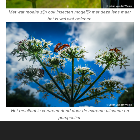
Met wat moeite zijn ook insecten mogelijk met deze lens maar
het is wel wat oefenen.
Het resultaat is vervreemdend door de extreme uitsnede en
perspectief.