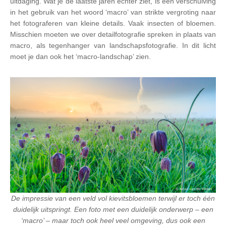
uitdaging. Wat je de laatste jaren echter ziet, is een verschuiving
in het gebruik van het woord ‘macro’ van strikte vergroting naar
het fotograferen van kleine details. Vaak insecten of bloemen.
Misschien moeten we over detailfotografie spreken in plaats van
macro, als tegenhanger van landschapsfotografie. In dit licht
moet je dan ook het ‘macro-landschap’ zien.
De impressie van een veld vol kievitsbloemen terwijl er toch één
duidelijk uitspringt. Een foto met een duidelijk onderwerp – een
‘macro’ – maar toch ook heel veel omgeving, dus ook een