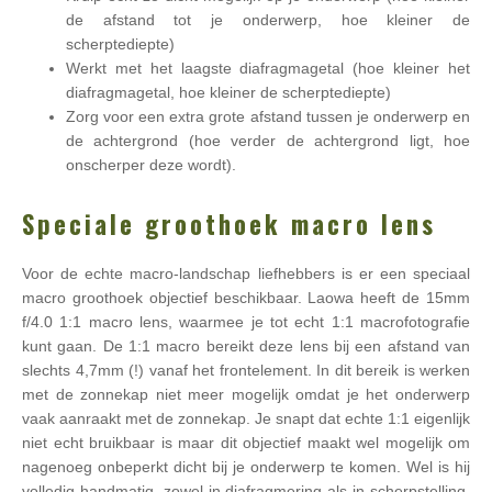
de afstand tot je onderwerp, hoe kleiner de
scherptediepte)
Werkt met het laagste diafragmagetal (hoe kleiner het
diafragmagetal, hoe kleiner de scherptediepte)
Zorg voor een extra grote afstand tussen je onderwerp en
de achtergrond (hoe verder de achtergrond ligt, hoe
onscherper deze wordt).
Speciale groothoek macro lens
Voor de echte macro-landschap liefhebbers is er een speciaal
macro groothoek objectief beschikbaar. Laowa heeft de 15mm
f/4.0 1:1 macro lens, waarmee je tot echt 1:1 macrofotografie
kunt gaan. De 1:1 macro bereikt deze lens bij een afstand van
slechts 4,7mm (!) vanaf het frontelement. In dit bereik is werken
met de zonnekap niet meer mogelijk omdat je het onderwerp
vaak aanraakt met de zonnekap. Je snapt dat echte 1:1 eigenlijk
niet echt bruikbaar is maar dit objectief maakt wel mogelijk om
nagenoeg onbeperkt dicht bij je onderwerp te komen. Wel is hij
volledig handmatig, zowel in diafragmering als in scherpstelling.