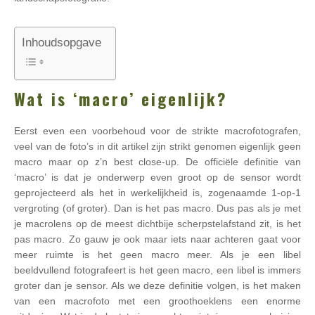
Inhoudsopgave
Wat is ‘macro’ eigenlijk?
Eerst even een voorbehoud voor de strikte macrofotografen,
veel van de foto’s in dit artikel zijn strikt genomen eigenlijk geen
macro maar op z’n best close-up. De officiële definitie van
‘macro’ is dat je onderwerp even groot op de sensor wordt
geprojecteerd als het in werkelijkheid is, zogenaamde 1-op-1
vergroting (of groter). Dan is het pas macro. Dus pas als je met
je macrolens op de meest dichtbije scherpstelafstand zit, is het
pas macro. Zo gauw je ook maar iets naar achteren gaat voor
meer ruimte is het geen macro meer. Als je een libel
beeldvullend fotografeert is het geen macro, een libel is immers
groter dan je sensor. Als we deze definitie volgen, is het maken
van een macrofoto met een groothoeklens een enorme