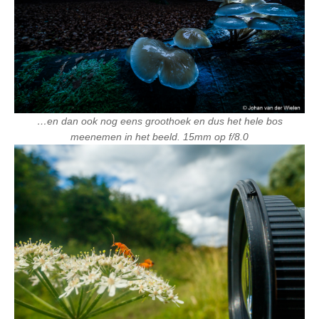
…en dan ook nog eens groothoek en dus het hele bos
meenemen in het beeld. 15mm op f/8.0