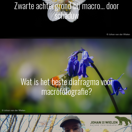
Zwarte achtergrond bij macro… door
schaduw
Wat is het beste diafragma voor
macrofotografie?