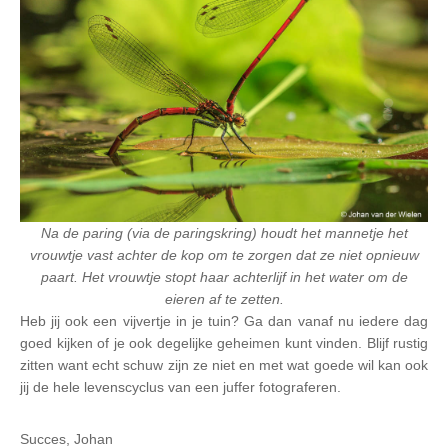
Na de paring (via de paringskring) houdt het mannetje het
vrouwtje vast achter de kop om te zorgen dat ze niet opnieuw
paart. Het vrouwtje stopt haar achterlijf in het water om de
eieren af te zetten.
Heb jij ook een vijvertje in je tuin? Ga dan vanaf nu iedere dag
goed kijken of je ook degelijke geheimen kunt vinden. Blijf rustig
zitten want echt schuw zijn ze niet en met wat goede wil kan ook
jij de hele levenscyclus van een juffer fotograferen.
Succes, Johan