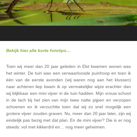
Bekijk hier alle korte fototips…
Toen wij meer dan 20 jaar geleden in Elst kwamen wonen was
het winter. De tuin was een verwaarloosde puinhoop en toen ik
één van de eerste avonden (wij waren nog aan het klussen)
naar achteren liep kwam ik op vermakelijke wijze erachter dan
wij blijkbaar een mini vijver in de tuin hadden. Mijn vrouw schoot
in de lach bij het zien van mijn twee natte pijpen en verzopen
schoenen en ik verzuchtte toen dat wij zo snel mogelijk een
grotere vijver zouden graven. Nu, meer dan 20 jaar later, zijn wij
eindelijk pas bezig met dat plan. En de mini vijver? Die is er nog
steeds: vol met kikkerdril en… nog meer geheimen.