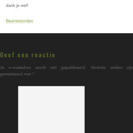
dank je wel!
Beantwoorden
Geef een reactie
Je e-mailadres wordt niet gepubliceerd.
Vereiste velden zij
gemarkeerd met
*