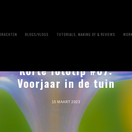
PDRACHTEN
BLOGS/VLOGS
TUTORIALS, MAKING OF & REVIEWS
WORK
Korte fototip #07:
Voorjaar in de tuin
15 MAART 2023