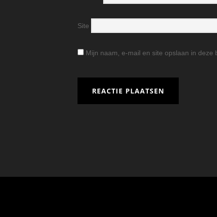
Site
Mijn naam, e-mail en site opslaan in deze 