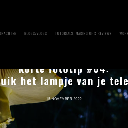
PDRACHTEN
BLOGS/VLOGS
TUTORIALS, MAKING OF & REVIEWS
WORK
Korte fototip #04:
uik het lampje van je tel
15 NOVEMBER 2022