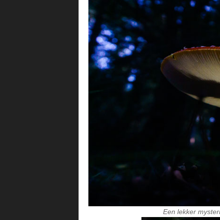
Een lekker myster