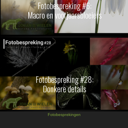
Fotobespreking #6:
Macro en voorjaarsbloeiers
Fotobespreking #28:
Donkere details
Fotobesprekingen