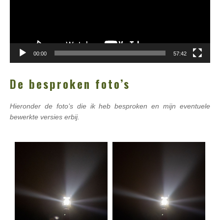
00:00
57:42
De besproken foto’s
Hieronder de foto’s die ik heb besproken en mijn eventuele
bewerkte versies erbij.