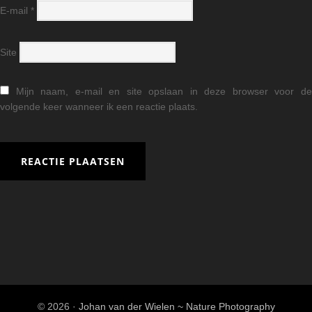
E-mail
*
Site
Mijn naam, e-mail en site opslaan in deze browser voor d
volgende keer wanneer ik een reactie plaats.
© 2026 ·
Johan van der Wielen ~ Nature Photography