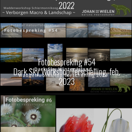
2022
Fotobespreking #54
Dark Sky Workshop Terschelling, feb.
2023