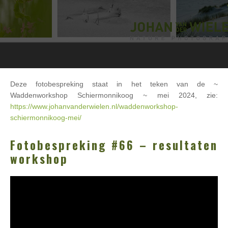
Deze fotobespreking staat in het teken van de ~
Waddenworkshop Schiermonnikoog ~ mei 2024, zie:
https://www.johanvanderwielen.nl/waddenworkshop-
schiermonnikoog-mei/
Fotobespreking #66 – resultaten
workshop
Videospeler