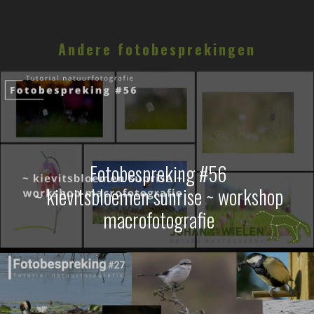
Andere fotobesprekingen
Fotobespreking #56
~ kievitsbloemen sunrise ~ workshop
macrofotografie