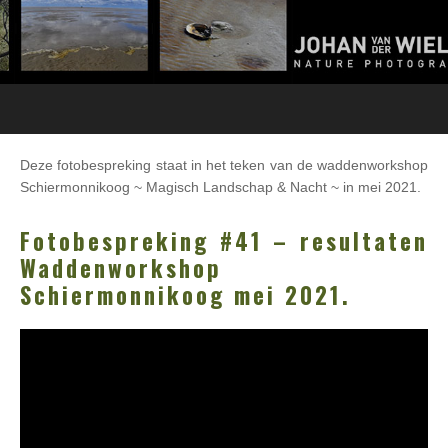
Deze fotobespreking staat in het teken van de waddenworkshop
Schiermonnikoog ~ Magisch Landschap & Nacht ~ in mei 2021.
Fotobespreking #41 – resultaten
Waddenworkshop
Schiermonnikoog mei 2021.
Videospeler