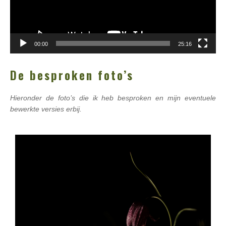
00:00
25:16
De besproken foto’s
Hieronder de foto’s die ik heb besproken en mijn eventuele
bewerkte versies erbij.