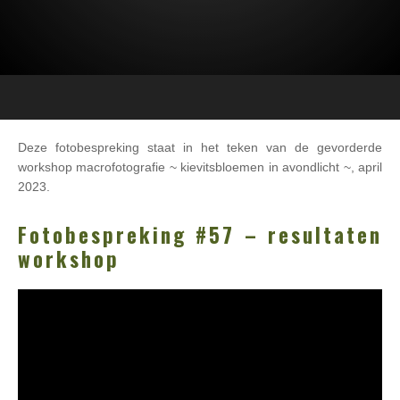
Deze fotobespreking staat in het teken van de gevorderde
workshop macrofotografie ~ kievitsbloemen in avondlicht ~, april
2023.
Fotobespreking #57 – resultaten
workshop
Videospeler