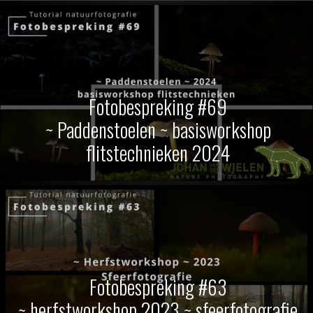
Fotobespreking #69
~ Paddenstoelen ~ basisworkshop
flitstechnieken 2024
Fotobespreking #63
~ herfstworkshop 2023 ~ sfeerfotografie