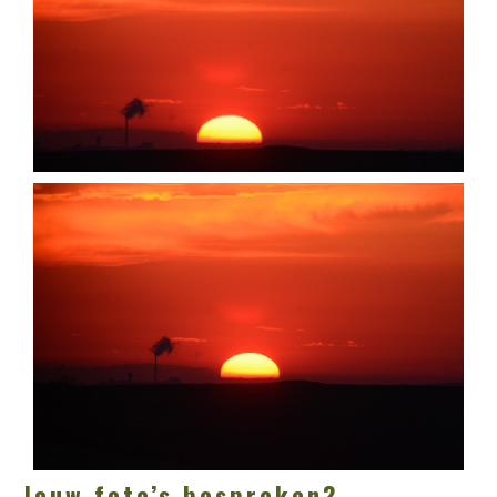
Jouw foto’s bespreken?