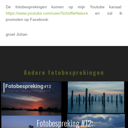
De fotobesprekingen komen op mijn Youtube kanaal:
https://www.youtube.com/user/SchoffieNature
en zal ik
promoten op Facebook.
groet Johan
Andere fotobesprekingen
Fotobespreking #12: