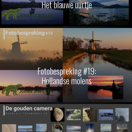
Het blauwe uurtje
Fotobespreking #19:
Hollandse molens