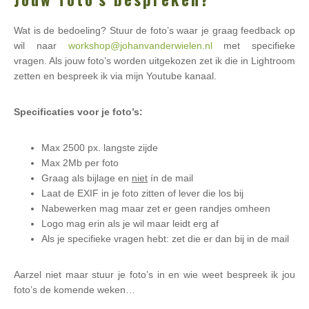
Wat is de bedoeling? Stuur de foto’s waar je graag feedback op
wil naar
workshop@johanvanderwielen.nl
met specifieke
vragen. Als jouw foto’s worden uitgekozen zet ik die in Lightroom
zetten en bespreek ik via mijn Youtube kanaal.
Specificaties voor je foto’s:
Max 2500 px. langste zijde
Max 2Mb per foto
Graag als bijlage en
niet
ín de mail
Laat de EXIF in je foto zitten of lever die los bij
Nabewerken mag maar zet er geen randjes omheen
Logo mag erin als je wil maar leidt erg af
Als je specifieke vragen hebt: zet die er dan bij in de mail
Aarzel niet maar stuur je foto’s in en wie weet bespreek ik jou
foto’s de komende weken…