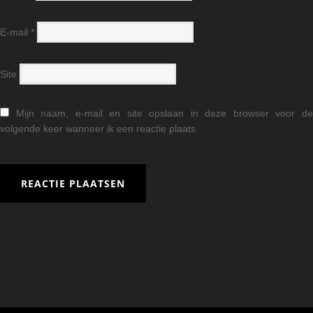
E-mail
*
Site
Mijn naam, e-mail en site opslaan in deze browser voor d
volgende keer wanneer ik een reactie plaats.