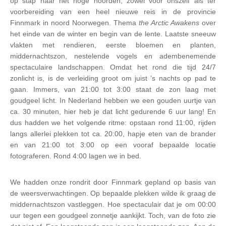
op stap naar het hoge noorden, zowel voor onszelf als ter
voorbereiding van een heel nieuwe reis in de provincie
Finnmark in noord Noorwegen. Thema
the Arctic Awakens
over
het einde van de winter en begin van de lente. Laatste sneeuw
vlakten met rendieren, eerste bloemen en planten,
middernachtszon, nestelende vogels en adembenemende
spectaculaire landschappen. Omdat het rond die tijd 24/7
zonlicht is, is de verleiding groot om juist ’s nachts op pad te
gaan. Immers, van 21:00 tot 3:00 staat de zon laag met
goudgeel licht. In Nederland hebben we een gouden uurtje van
ca. 30 minuten, hier heb je dat licht gedurende 6 uur lang! En
dus hadden we het volgende ritme: opstaan rond 11:00, rijden
langs allerlei plekken tot ca. 20:00, hapje eten van de brander
en van 21:00 tot 3:00 op een vooraf bepaalde locatie
fotograferen. Rond 4:00 lagen we in bed.
We hadden onze rondrit door Finnmark gepland op basis van
de weersverwachtingen. Op bepaalde plekken wilde ik graag de
middernachtszon vastleggen. Hoe spectaculair dat je om 00:00
uur tegen een goudgeel zonnetje aankijkt. Toch, van de foto zie