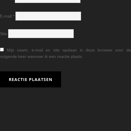
E-mail
*
Site
Mijn naam, e-mail en site opslaan in deze browser voor d
volgende keer wanneer ik een reactie plaats.