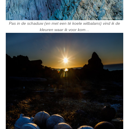
Pas in de schaduw (en met een té koele witbalans) vind ik de
kleuren waar ik voor kom…