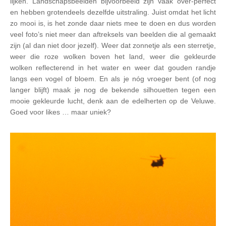
lijken. Landschapsbeelden bijvoorbeeld zijn vaak over-perfect
en hebben grotendeels dezelfde uitstraling. Juist omdat het licht
zo mooi is, is het zonde daar niets mee te doen en dus worden
veel foto’s niet meer dan aftreksels van beelden die al gemaakt
zijn (al dan niet door jezelf). Weer dat zonnetje als een sterretje,
weer die roze wolken boven het land, weer die gekleurde
wolken reflecterend in het water en weer dat gouden randje
langs een vogel of bloem. En als je nóg vroeger bent (of nog
langer blijft) maak je nog de bekende silhouetten tegen een
mooie gekleurde lucht, denk aan de edelherten op de Veluwe.
Goed voor likes … maar uniek?