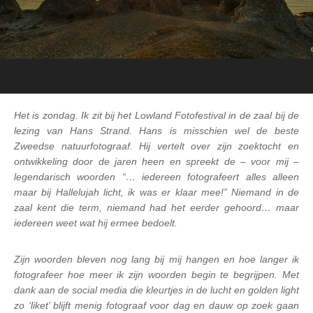
Het is zondag. Ik zit bij het Lowland Fotofestival in de zaal bij de
lezing van Hans Strand. Hans is misschien wel de beste
Zweedse natuurfotograaf. Hij vertelt over zijn zoektocht en
ontwikkeling door de jaren heen en spreekt de – voor mij –
legendarisch woorden “… iedereen fotografeert alles alleen
maar bij Hallelujah licht, ik was er klaar mee!” Niemand in de
zaal kent die term, niemand had het eerder gehoord… maar
iedereen weet wat hij ermee bedoelt.
Zijn woorden bleven nog lang bij mij hangen en hoe langer ik
fotografeer hoe meer ik zijn woorden begin te begrijpen. Met
dank aan de social media die kleurtjes in de lucht en golden light
zo ‘liket’ blijft menig fotograaf voor dag en dauw op zoek gaan