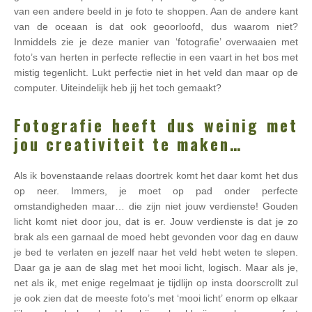
van een andere beeld in je foto te shoppen. Aan de andere kant
van de oceaan is dat ook geoorloofd, dus waarom niet?
Inmiddels zie je deze manier van ‘fotografie’ overwaaien met
foto’s van herten in perfecte reflectie in een vaart in het bos met
mistig tegenlicht. Lukt perfectie niet in het veld dan maar op de
computer. Uiteindelijk heb jij het toch gemaakt?
Fotografie heeft dus weinig met
jou creativiteit te maken…
Als ik bovenstaande relaas doortrek komt het daar komt het dus
op neer. Immers, je moet op pad onder perfecte
omstandigheden maar… die zijn niet jouw verdienste! Gouden
licht komt niet door jou, dat is er. Jouw verdienste is dat je zo
brak als een garnaal de moed hebt gevonden voor dag en dauw
je bed te verlaten en jezelf naar het veld hebt weten te slepen.
Daar ga je aan de slag met het mooi licht, logisch. Maar als je,
net als ik, met enige regelmaat je tijdlijn op insta doorscrollt zul
je ook zien dat de meeste foto’s met ‘mooi licht’ enorm op elkaar