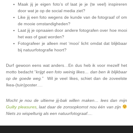
Maak jij je eigen foto’s of laat je je (te veel) inspireren
door wat je op de social media ziet?
Like jij een foto wegens de kunde van de fotograaf of om
de mooie omstandigheden?
Laat jij je opnaaien door andere fotografen over hoe mooi
het was of gaat worden?
Fotografeer je alleen met ‘mooi’ licht omdat dat blijkbaar
bij natuurfotografie hoort?
Durf gewoon eens wat anders…En dus heb ik voor mezelf het
motto bedacht “
krijgt een foto weinig likes… dan ben ik blijkbaar
op de goede weg.”
Wil je veel likes, schiet dan de zoveelste
Ikea-(tuin)poster….
Mocht je nou de ultieme jij-bak willen maken… lees dan mijn
Guilty pleasures
, laat daar de zonsopkomst nou één van zijn
Niets zo wispelturig als een natuurfotograaf….