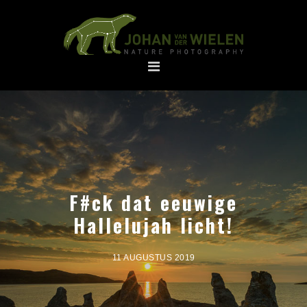
Spring
Door
naar
naar
de
de
hoofdnavigatie
hoofd
inhoud
F#ck dat eeuwige
Hallelujah licht!
11 AUGUSTUS 2019