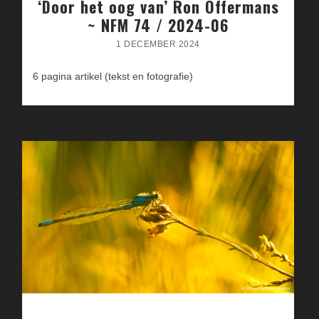
‘Door het oog van’ Ron Offermans
~ NFM 74 / 2024-06
1 DECEMBER 2024
6 pagina artikel (tekst en fotografie)