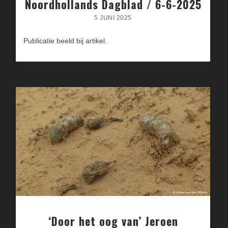
Noordhollands Dagblad / 6-6-2025
5 JUNI 2025
Publicatie beeld bij artikel.
‘Door het oog van’ Jeroen