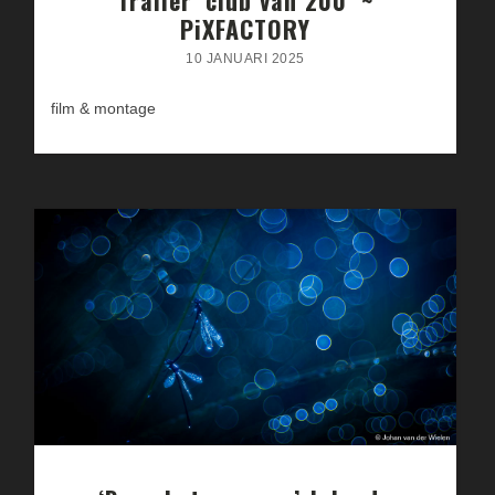
PiXFACTORY
10 JANUARI 2025
film & montage