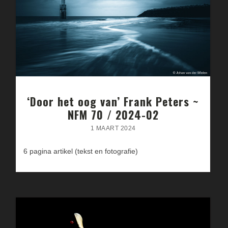
‘Door het oog van’ Frank Peters ~
NFM 70 / 2024-02
1 MAART 2024
6 pagina artikel (tekst en fotografie)