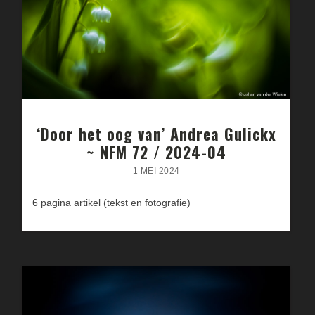
‘Door het oog van’ Andrea Gulickx
~ NFM 72 / 2024-04
1 MEI 2024
6 pagina artikel (tekst en fotografie)