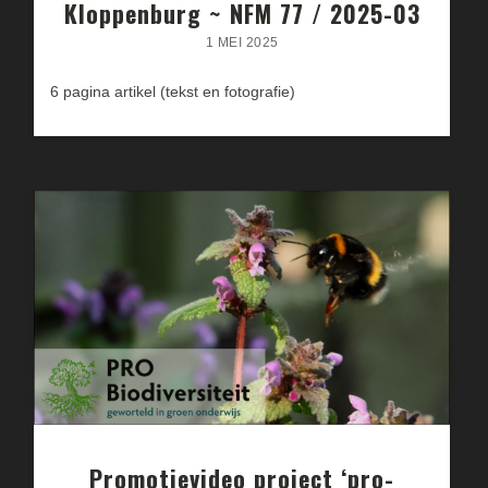
Kloppenburg ~ NFM 77 / 2025-03
1 MEI 2025
6 pagina artikel (tekst en fotografie)
Promotievideo project ‘pro-