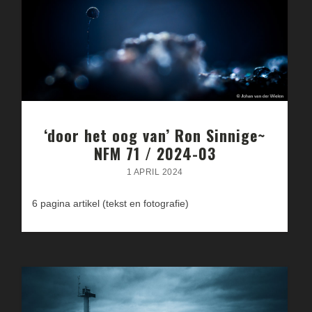
‘door het oog van’ Ron Sinnige~
NFM 71 / 2024-03
1 APRIL 2024
6 pagina artikel (tekst en fotografie)