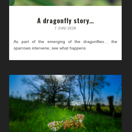
A dragonfly story…
7 JUNI 2026
As part of the emerging of the dragonflies… the
sparrows intervene, see what happens