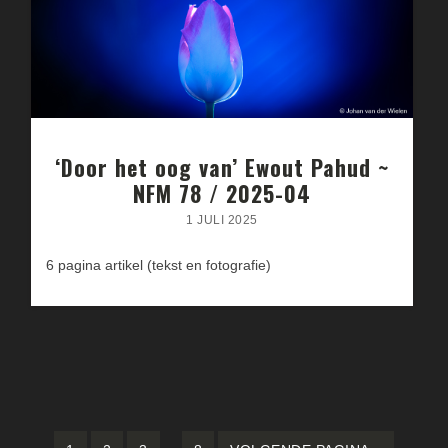
‘Door het oog van’ Ewout Pahud ~
NFM 78 / 2025-04
1 JULI 2025
6 pagina artikel (tekst en fotografie)
Interim