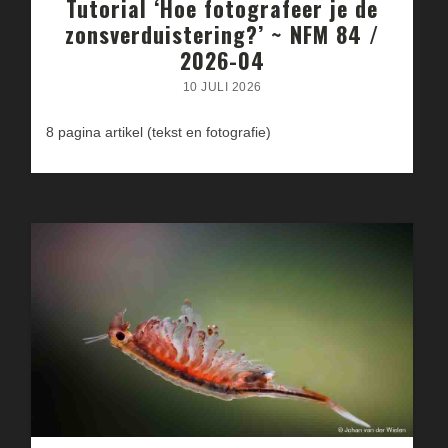
Tutorial ‘Hoe fotografeer je de
zonsverduistering?’ ~ NFM 84 /
2026-04
10 JULI 2026
8 pagina artikel (tekst en fotografie)