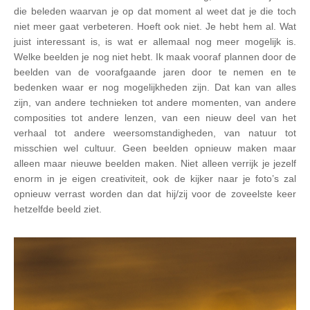
die beleden waarvan je op dat moment al weet dat je die toch
niet meer gaat verbeteren. Hoeft ook niet. Je hebt hem al. Wat
juist interessant is, is wat er allemaal nog meer mogelijk is.
Welke beelden je nog niet hebt. Ik maak vooraf plannen door de
beelden van de voorafgaande jaren door te nemen en te
bedenken waar er nog mogelijkheden zijn. Dat kan van alles
zijn, van andere technieken tot andere momenten, van andere
composities tot andere lenzen, van een nieuw deel van het
verhaal tot andere weersomstandigheden, van natuur tot
misschien wel cultuur. Geen beelden opnieuw maken maar
alleen maar nieuwe beelden maken. Niet alleen verrijk je jezelf
enorm in je eigen creativiteit, ook de kijker naar je foto’s zal
opnieuw verrast worden dan dat hij/zij voor de zoveelste keer
hetzelfde beeld ziet.