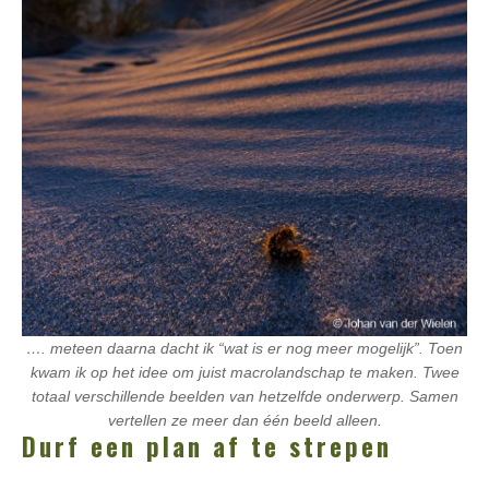
…. meteen daarna dacht ik “wat is er nog meer mogelijk”. Toen
kwam ik op het idee om juist macrolandschap te maken. Twee
totaal verschillende beelden van hetzelfde onderwerp. Samen
vertellen ze meer dan één beeld alleen.
Durf een plan af te strepen