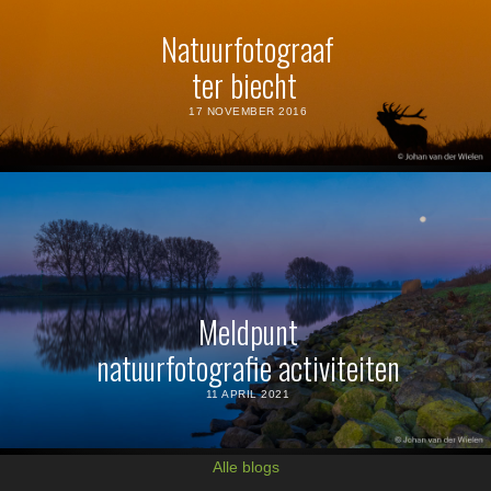
Natuurfotograaf
ter biecht
17 NOVEMBER 2016
Meldpunt
natuurfotografie activiteiten
11 APRIL 2021
Alle blogs