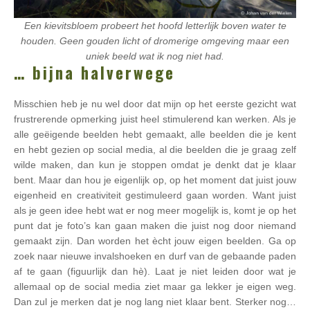
Een kievitsbloem probeert het hoofd letterlijk boven water te
houden. Geen gouden licht of dromerige omgeving maar een
uniek beeld wat ik nog niet had.
… bijna halverwege
Misschien heb je nu wel door dat mijn op het eerste gezicht wat
frustrerende opmerking juist heel stimulerend kan werken. Als je
alle geëigende beelden hebt gemaakt, alle beelden die je kent
en hebt gezien op social media, al die beelden die je graag zelf
wilde maken, dan kun je stoppen omdat je denkt dat je klaar
bent. Maar dan hou je eigenlijk op, op het moment dat juist jouw
eigenheid en creativiteit gestimuleerd gaan worden. Want juist
als je geen idee hebt wat er nog meer mogelijk is, komt je op het
punt dat je foto’s kan gaan maken die juist nog door niemand
gemaakt zijn. Dan worden het ècht jouw eigen beelden. Ga op
zoek naar nieuwe invalshoeken en durf van de gebaande paden
af te gaan (figuurlijk dan hè). Laat je niet leiden door wat je
allemaal op de social media ziet maar ga lekker je eigen weg.
Dan zul je merken dat je nog lang niet klaar bent. Sterker nog…