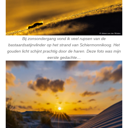
Bij zonsondergang vond ik veel rupsen van de
bastaardsatijnvlinder op het strand van Schiermonnikoog. Het
gouden licht schijnt prachtig door de haren. Deze foto was mijn
eerste gedachte…