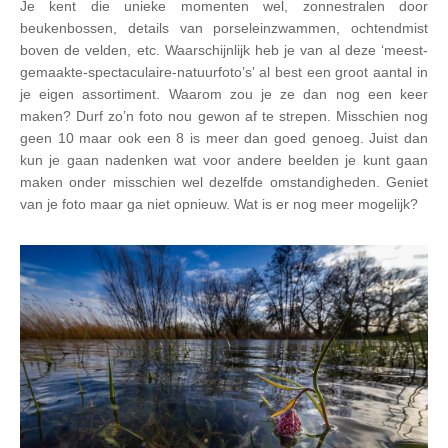
Je kent die unieke momenten wel, zonnestralen door
beukenbossen, details van porseleinzwammen, ochtendmist
boven de velden, etc. Waarschijnlijk heb je van al deze ‘meest-
gemaakte-spectaculaire-natuurfoto’s’ al best een groot aantal in
je eigen assortiment. Waarom zou je ze dan nog een keer
maken? Durf zo’n foto nou gewon af te strepen. Misschien nog
geen 10 maar ook een 8 is meer dan goed genoeg. Juist dan
kun je gaan nadenken wat voor andere beelden je kunt gaan
maken onder misschien wel dezelfde omstandigheden. Geniet
van je foto maar ga niet opnieuw. Wat is er nog meer mogelijk?