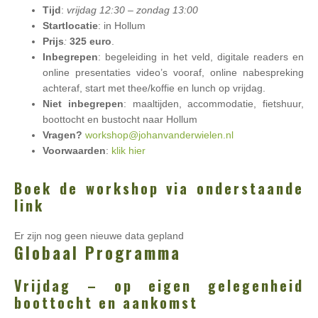
Tijd
:
vrijdag 12:30 – zondag 13:00
Startlocatie
: in Hollum
Prijs
:
325 euro
.
Inbegrepen
: begeleiding in het veld, digitale readers en
online presentaties video’s vooraf, online nabespreking
achteraf, start met thee/koffie en lunch op vrijdag.
Niet inbegrepen
: maaltijden, accommodatie, fietshuur,
boottocht en bustocht naar Hollum
Vragen?
workshop@johanvanderwielen.nl
Voorwaarden
:
klik hier
Boek de workshop via onderstaande
link
Er zijn nog geen nieuwe data gepland
Globaal Programma
Vrijdag – op eigen gelegenheid
boottocht en aankomst