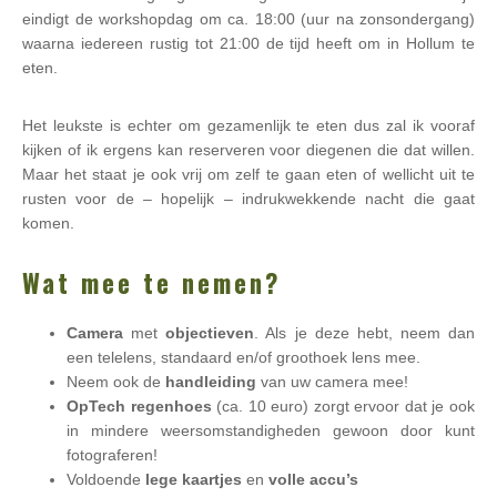
eindigt de workshopdag om ca. 18:00 (uur na zonsondergang)
waarna iedereen rustig tot 21:00 de tijd heeft om in Hollum te
eten.
Het leukste is echter om gezamenlijk te eten dus zal ik vooraf
kijken of ik ergens kan reserveren voor diegenen die dat willen.
Maar het staat je ook vrij om zelf te gaan eten of wellicht uit te
rusten voor de – hopelijk – indrukwekkende nacht die gaat
komen.
Wat mee te nemen?
Camera
met
objectieven
. Als je deze hebt, neem dan
een telelens, standaard en/of groothoek lens mee.
Neem ook de
handleiding
van uw camera mee!
OpTech regenhoes
(ca. 10 euro) zorgt ervoor dat je ook
in mindere weersomstandigheden gewoon door kunt
fotograferen!
Voldoende
lege
kaartjes
en
volle accu’s