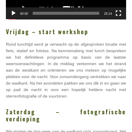
00:00
25:14
Vrijdag – start workshop
Rond lunchtijd word je verwacht op de afgesproken locatie met
fiets, statief en fototas. Na kennismaking met lunch bespreken
we het definitieve programma op basis van de laatste
weersverwachtingen. In de middag verkennen we het strand
aan de westkant en oriënteren we ons meteen op mogelijke
plekken voor de nacht. Voor zonsondergang vertrekken we naar
de wadkant. Na het avondeten pakken we ons dik in en gaan we
op pad de nacht in voor een hopelijk heldere nacht met
sterrenfotografie of de vuurtoren.
Zaterdag – fotografische
verdieping
We starten de dag weer aan de wadkant vóór zonsopkomst. Het