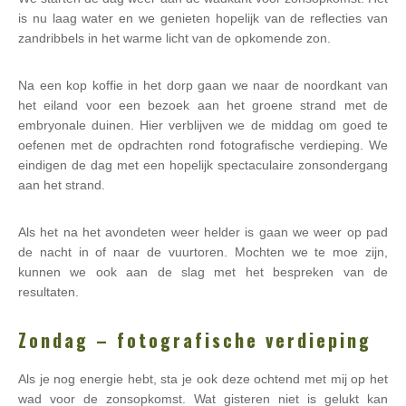
is nu laag water en we genieten hopelijk van de reflecties van
zandribbels in het warme licht van de opkomende zon.
Na een kop koffie in het dorp gaan we naar de noordkant van
het eiland voor een bezoek aan het groene strand met de
embryonale duinen. Hier verblijven we de middag om goed te
oefenen met de opdrachten rond fotografische verdieping. We
eindigen de dag met een hopelijk spectaculaire zonsondergang
aan het strand.
Als het na het avondeten weer helder is gaan we weer op pad
de nacht in of naar de vuurtoren. Mochten we te moe zijn,
kunnen we ook aan de slag met het bespreken van de
resultaten.
Zondag – fotografische verdieping
Als je nog energie hebt, sta je ook deze ochtend met mij op het
wad voor de zonsopkomst. Wat gisteren niet is gelukt kan