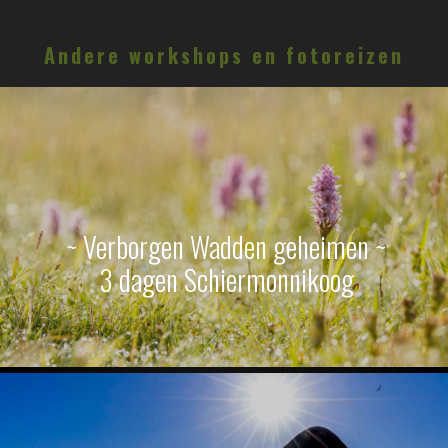
Andere workshops en fotoreizen
~ Verborgen Wadden geheimen ~
3 dagen Schiermonnikoog