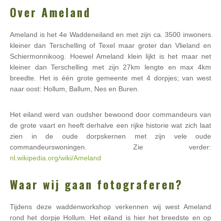
Over Ameland
Ameland is het 4e Waddeneiland en met zijn ca. 3500 inwoners
kleiner dan Terschelling of Texel maar groter dan Vlieland en
Schiermonnikoog. Hoewel Ameland klein lijkt is het maar net
kleiner dan Terschelling met zijn 27km lengte en max 4km
breedte. Het is één grote gemeente met 4 dorpjes; van west
naar oost: Hollum, Ballum, Nes en Buren.
Het eiland werd van oudsher bewoond door commandeurs van
de grote vaart en heeft derhalve een rijke historie wat zich laat
zien in de oude dorpskernen met zijn vele oude
commandeurswoningen. Zie verder:
nl.wikipedia.org/wiki/Ameland
Waar wij gaan fotograferen?
Tijdens deze waddenworkshop verkennen wij west Ameland
rond het dorpje Hollum. Het eiland is hier het breedste en op