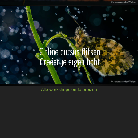
Online cursus flitsen
Creëer je eigen licht
Alle workshops en fotoreizen