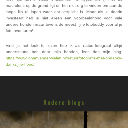
macrolens op de grond ligt en het niet erg te vinden om aan de
lange lijn te lopen waar dat verplicht is. Maar als je daarin
investeert heb je niet alleen een voorbeeldhond voor vele
andere honden maar tevens de meest fijne fotobuddy voor al je
foto avonturen!
Vind je het leuk te lezen hoe ik als natuurfotograaf altijd
ondersteund ben door mijn honden, lees dan mijn blog:
https://www.johanvanderwielen.nl/natuurfotografie-met-ondanks-
dankzij-je-hond/
Andere blogs