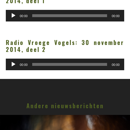
2014, deel 1
Audiospeler
00:00
00:00
Radio Vroege Vogels: 30 november
2014, deel 2
Audiospeler
00:00
00:00
Andere nieuwsberichten