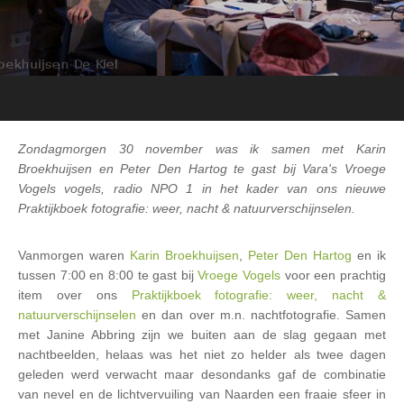
Zondagmorgen 30 november was ik samen met Karin
Broekhuijsen en Peter Den Hartog te gast bij Vara's Vroege
Vogels vogels, radio NPO 1 in het kader van ons nieuwe
Praktijkboek fotografie: weer, nacht & natuurverschijnselen.
Vanmorgen waren
Karin Broekhuijsen
,
Peter Den Hartog
en ik
tussen 7:00 en 8:00 te gast bij
Vroege Vogels
voor een prachtig
item over ons
Praktijkboek fotografie: weer, nacht &
natuurverschijnselen
en dan over m.n. nachtfotografie. Samen
met Janine Abbring zijn we buiten aan de slag gegaan met
nachtbeelden, helaas was het niet zo helder als twee dagen
geleden werd verwacht maar desondanks gaf de combinatie
van nevel en de lichtvervuiling van Naarden een fraaie sfeer in