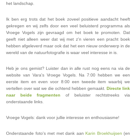
het lan
dschap.
Ik ben erg trots dat het boek zoveel positieve aandacht heeft
gekregen en wij zelfs door een veel beluisterd programma als
Vroege Vogels zijn gevraagd om het boek te promoten. Dat
geeft niet alleen weer dat wij met z'n vieren een pracht boek
hebben afgeleverd maar ook dat het een nieuw onderwerp in de
wereld van de natuurfotografie is waar veel interesse in is.
Heb je ons gemist? Luister dan in alle rust nog eens na via de
website van Vara's Vroege Vogels. Na 7:00 hebben we een
eerste item en even voor 8:00 een tweede item waarbij we
vertellen over wat we die ochtend hebben gemaakt.
Directe link
naar beide fragmenten
of beluister rechtstreeks via
onderstaande links.
Vroege Vogels: dank voor jullie interesse en enthousiasme!
Onderstaande foto's met met dank aan
Karin Broekhuijsen
(en