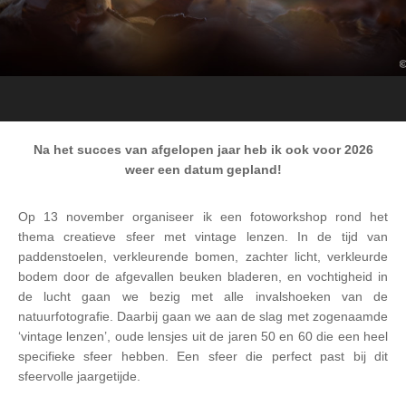
Na het succes van afgelopen jaar heb ik ook voor 2026
weer een datum gepland!
Op 13 november organiseer ik een fotoworkshop rond het
thema creatieve sfeer met vintage lenzen. In de tijd van
paddenstoelen, verkleurende bomen, zachter licht, verkleurde
bodem door de afgevallen beuken bladeren, en vochtigheid in
de lucht gaan we bezig met alle invalshoeken van de
natuurfotografie. Daarbij gaan we aan de slag met zogenaamde
‘vintage lenzen’, oude lensjes uit de jaren 50 en 60 die een heel
specifieke sfeer hebben. Een sfeer die perfect past bij dit
sfeervolle jaargetijde.