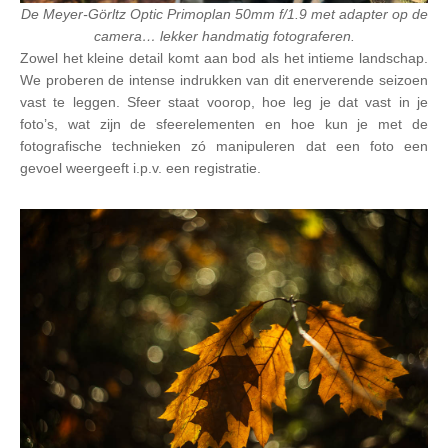
De Meyer-Görltz Optic Primoplan 50mm f/1.9 met adapter op de
camera… lekker handmatig fotograferen.
Zowel het kleine detail komt aan bod als het intieme landschap.
We proberen de intense indrukken van dit enerverende seizoen
vast te leggen. Sfeer staat voorop, hoe leg je dat vast in je
foto’s, wat zijn de sfeerelementen en hoe kun je met de
fotografische technieken zó manipuleren dat een foto een
gevoel weergeeft i.p.v. een registratie.