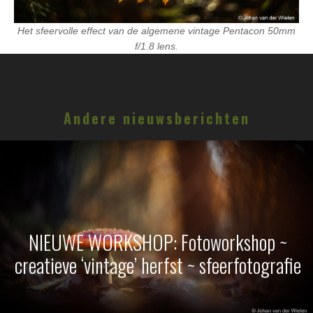
Het sfeervolle effect van de algemene vintage Pentacon 50mm
f/1.8 lens.
Andere nieuwsberichten
NIEUWE WORKSHOP: Fotoworkshop ~
creatieve ‘vintage’ herfst ~ sfeerfotografie