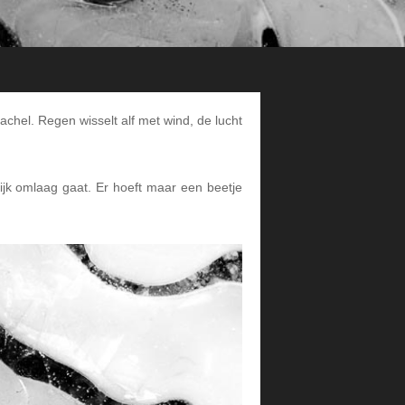
kachel. Regen wisselt alf met wind, de lucht
lijk omlaag gaat. Er hoeft maar een beetje