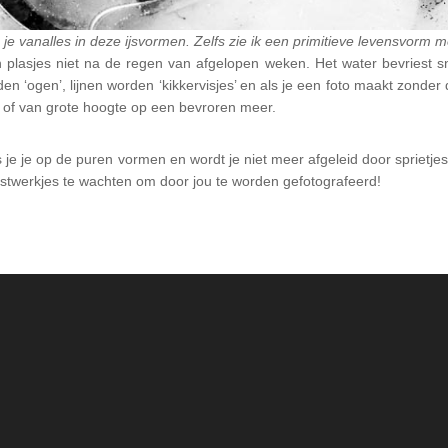
zie je vanalles in deze ijsvormen. Zelfs zie ik een primitieve levensvor
lasjes niet na de regen van afgelopen weken. Het water bevriest snel
‘ogen’, lijnen worden ‘kikkervisjes’ en als je een foto maakt zonder de
t… of van grote hoogte op een bevroren meer.
s je je op de puren vormen en wordt je niet meer afgeleid door sprietje
unstwerkjes te wachten om door jou te worden gefotografeerd!