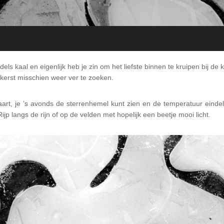
s kaal en eigenlijk heb je zin om het liefste binnen te kruipen bij de 
 kerst misschien weer ver te zoeken.
klaart, je ’s avonds de sterrenhemel kunt zien en de temperatuur einde
 Rijp langs de rijn of op de velden met hopelijk een beetje mooi licht.