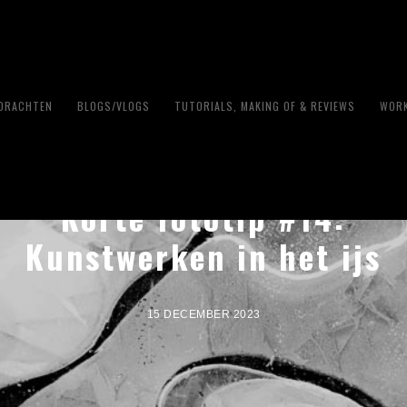
PDRACHTEN
BLOGS/VLOGS
TUTORIALS, MAKING OF & REVIEWS
WORK
Korte fototip #14:
Kunstwerken in het ijs
15 DECEMBER 2023