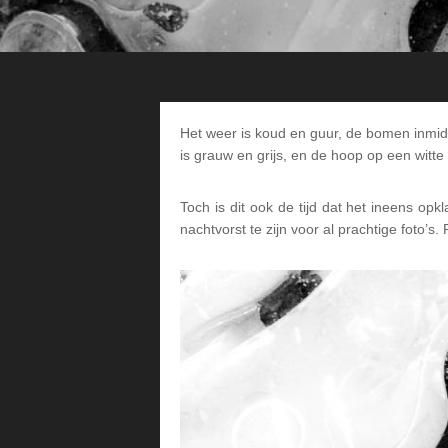
Het weer is koud en guur, de bomen inmiddel
is grauw en grijs, en de hoop op een witte
Toch is dit ook de tijd dat het ineens op
nachtvorst te zijn voor al prachtige foto’s.