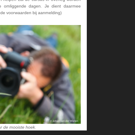
de omliggende dagen. Je dient daarmee
k de voorwaarden bij aanmelding)
r de mooiste hoek.