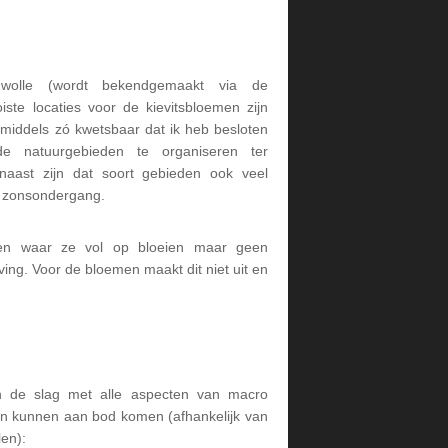
wolle (wordt bekendgemaakt via de
iste locaties voor de kievitsbloemen zijn
inmiddels zó kwetsbaar dat ik heb besloten
 natuurgebieden te organiseren ter
naast zijn dat soort gebieden ook veel
a zonsondergang.
en waar ze vol op bloeien maar geen
ing. Voor de bloemen maakt dit niet uit en
 de slag met alle aspecten van macro
en kunnen aan bod komen (afhankelijk van
en):