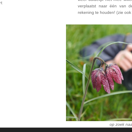
t.
verplaatst naar één van 
rekening te houden! (zie oo
op zoek naa