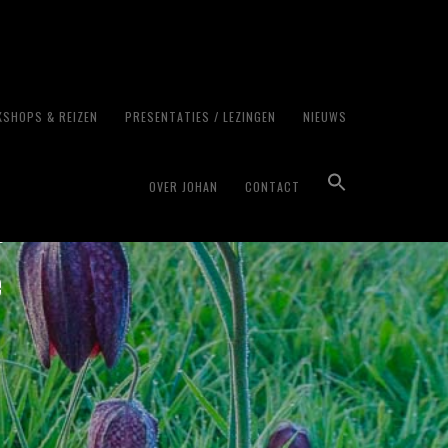
SHOPS & REIZEN
PRESENTATIES / LEZINGEN
NIEUWS
OVER JOHAN
CONTACT
~
e