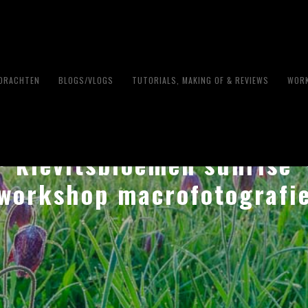
PDRACHTEN
BLOGS/VLOGS
TUTORIALS, MAKING OF & REVIEWS
WORK
~ kievitsbloemen sunrise 
workshop macrofotografi