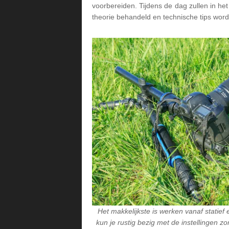
voorbereiden. Tijdens de dag zullen in h
theorie behandeld en technische tips wo
Het makkelijkste is werken vanaf statief
kun je rustig bezig met de instellingen 