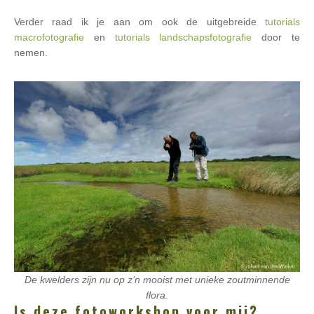
Verder raad ik je aan om ook de uitgebreide
tutorials
macrofotografie
en
tutorials landschapsfotografie
door te
nemen.
De kwelders zijn nu op z’n mooist met unieke zoutminnende
flora.
Is deze fotoworkshop voor mij?