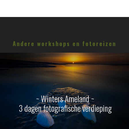
Andere workshops en fotoreizen
~ Winters Ameland ~
3 dagen fotografische verdieping