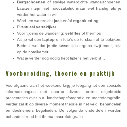
Bergschoenen
of stevige waterdichte wandelschoenen.
Laarzen zijn niet noodzakelijk maar wel handig als je
verder het water in wil.
Wind- en waterdicht
jack
en/of
regenkleding
Eventueel
verrekijker
Voor tijdens de wandeling:
veldfles
of thermos
Als je wil een
laptop
om foto’s op te slaan of te bekijken.
Bedenk wel dat je die tussentijds ergens kwijt moet, bijv.
op de hotelkamer.
Wat je verder nog nodig hebt tijdens het verblijf…
Voorbereiding, theorie en praktijk
Voorafgaand aan het weekend krijg je toegang tot een speciale
informatiepagina met daarop diverse online uitgebreide
presentaties over o.a. landschapsfotografie en macrofotografie.
Verder zal ik op diverse moment theorie in het veld behandelen
en deelnemers begeleiden. De volgende onderdelen worden
behandeld rond het thema macrofotografie: