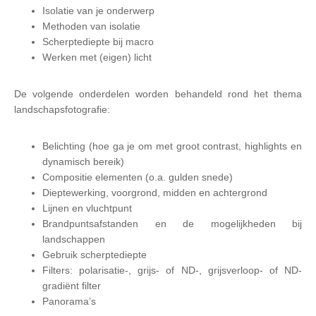
Isolatie van je onderwerp
Methoden van isolatie
Scherptediepte bij macro
Werken met (eigen) licht
De volgende onderdelen worden behandeld rond het thema
landschapsfotografie:
Belichting (hoe ga je om met groot contrast, highlights en
dynamisch bereik)
Compositie elementen (o.a. gulden snede)
Dieptewerking, voorgrond, midden en achtergrond
Lijnen en vluchtpunt
Brandpuntsafstanden en de mogelijkheden bij
landschappen
Gebruik scherptediepte
Filters: polarisatie-, grijs- of ND-, grijsverloop- of ND-
gradiënt filter
Panorama’s