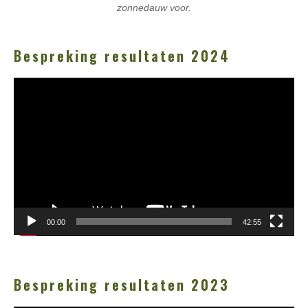
zonnedauw voor.
Bespreking resultaten 2024
Videospeler
00:00
42:55
Bespreking resultaten 2023