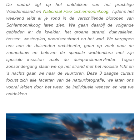
De nadruk ligt op het ontdekken van het prachtige
Waddeneiland en
Nationaal Park Schiermonnikoog
. Tijdens het
weekend leidt ik je rond in de verschillende biotopen van
Schiermonnikoog laten zien. We gaan daarbij de volgende
gebieden in: de kwelder, het groene strand, duinvalleien,
bossen, westerplas, noordzeestrand en het wad. We vergapen
ons aan de duizenden orchideeën, gaan op zoek naar de
zonnedauw en beleven de speciale waddenflora met zijn
speciale insecten zoals de duinparelmoervlinder. Tegen
zonsondergang staan we op het strand met het mooiste licht en
’s nachts gaan we naar de vuurtoren. Deze 3 daagse cursus
focust zich alle facetten van de natuurfotografie, we laten ons
vooral leiden door het weer, de individuele wensen en wat we
ontdekken.