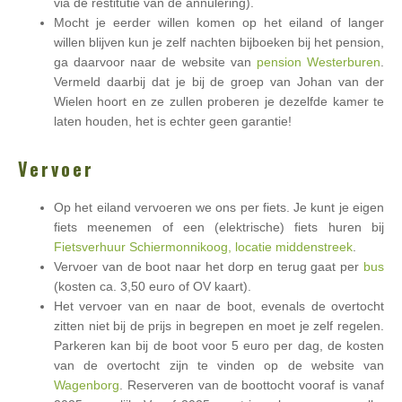
via de restitutie van de annulering).
Mocht je eerder willen komen op het eiland of langer
willen blijven kun je zelf nachten bijboeken bij het pension,
ga daarvoor naar de website van
pension Westerburen
.
Vermeld daarbij dat je bij de groep van Johan van der
Wielen hoort en ze zullen proberen je dezelfde kamer te
laten houden, het is echter geen garantie!
Vervoer
Op het eiland vervoeren we ons per fiets. Je kunt je eigen
fiets meenemen of een (elektrische) fiets huren bij
Fietsverhuur Schiermonnikoog, locatie middenstreek
.
Vervoer van de boot naar het dorp en terug gaat per
bus
(kosten ca. 3,50 euro of OV kaart).
Het vervoer van en naar de boot, evenals de overtocht
zitten niet bij de prijs in begrepen en moet je zelf regelen.
Parkeren kan bij de boot voor 5 euro per dag, de kosten
van de overtocht zijn te vinden op de website van
Wagenborg
. Reserveren van de boottocht vooraf is vanaf