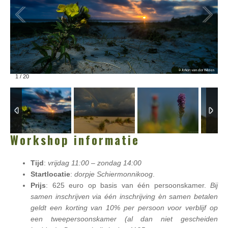
1
/
20
Workshop informatie
Tijd
:
vrijdag 11:00 – zondag 14:00
Startlocatie
:
dorpje Schiermonnikoog
.
Prijs
: 625 euro op basis van één persoonskamer.
Bij
samen inschrijven via één inschrijving èn samen betalen
geldt een korting van 10% per persoon voor verblijf op
een tweepersoonskamer (al dan niet gescheiden