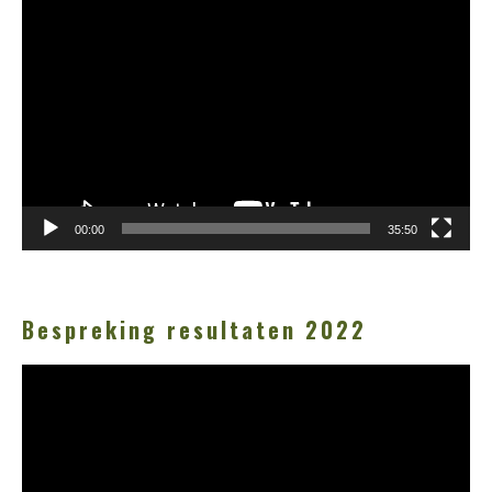
Videospeler
00:00
35:50
Bespreking resultaten 2022
Videospeler