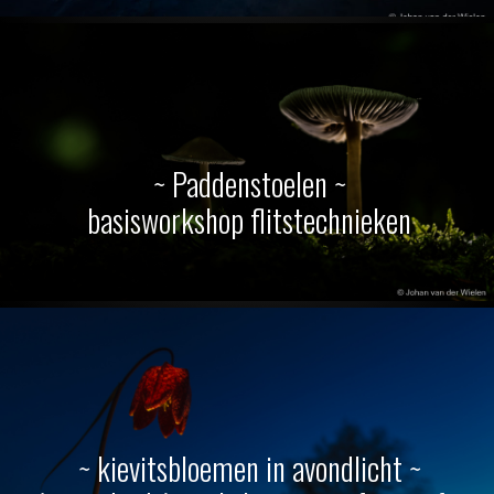
~ Paddenstoelen ~
basisworkshop flitstechnieken
~ kievitsbloemen in avondlicht ~