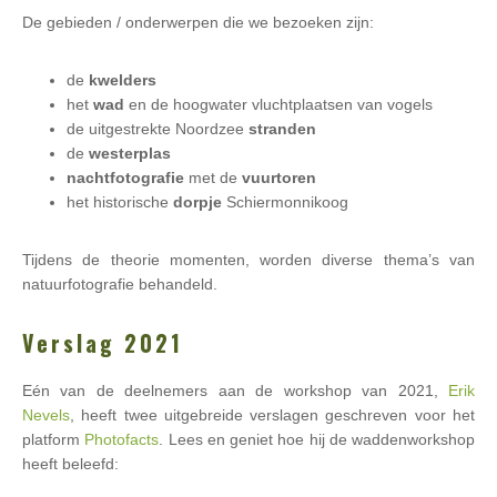
De gebieden / onderwerpen die we bezoeken zijn:
de
kwelders
het
wad
en de hoogwater vluchtplaatsen van vogels
de uitgestrekte Noordzee
stranden
de
westerplas
nachtfotografie
met de
vuurtoren
het historische
dorpje
Schiermonnikoog
Tijdens de theorie momenten, worden diverse thema’s van
natuurfotografie behandeld.
Verslag 2021
Eén van de deelnemers aan de workshop van 2021,
Erik
Nevels
, heeft twee uitgebreide verslagen geschreven voor het
platform
Photofacts
. Lees en geniet hoe hij de waddenworkshop
heeft beleefd: