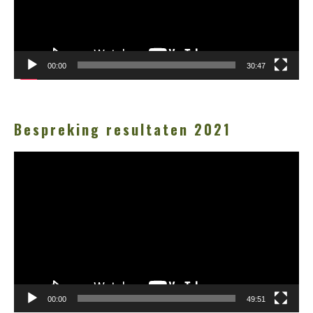
00:00
30:47
Bespreking resultaten 2021
Videospeler
00:00
49:51