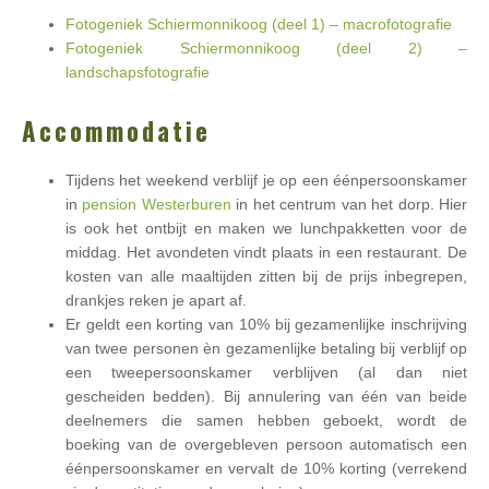
Fotogeniek Schiermonnikoog (deel 1) – macrofotografie
Fotogeniek Schiermonnikoog (deel 2) –
landschapsfotografie
Accommodatie
Tijdens het weekend verblijf je op een éénpersoonskamer
in
pension Westerburen
in het centrum van het dorp. Hier
is ook het ontbijt en maken we lunchpakketten voor de
middag. Het avondeten vindt plaats in een restaurant. De
kosten van alle maaltijden zitten bij de prijs inbegrepen,
drankjes reken je apart af.
Er geldt een korting van 10% bij gezamenlijke inschrijving
van twee personen èn gezamenlijke betaling bij verblijf op
een tweepersoonskamer verblijven (al dan niet
gescheiden bedden). Bij annulering van één van beide
deelnemers die samen hebben geboekt, wordt de
boeking van de overgebleven persoon automatisch een
éénpersoonskamer en vervalt de 10% korting (verrekend