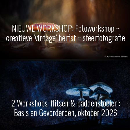
NIEUWE WORKSHOP: Fotoworkshop ~
creatieve ‘vintage’ herfst ~ sfeerfotografie
2 Workshops ‘flitsen & paddenstoelen’:
Basis en Gevorderden, oktober 2026