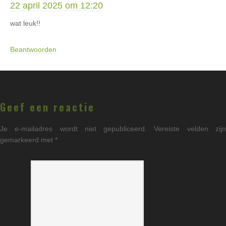
22 april 2025 om 12:20
wat leuk!!
Beantwoorden
Geef een reactie
Je e-mailadres wordt niet gepubliceerd.
Vereiste velden zij
gemarkeerd met
*