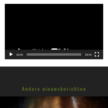
Videospeler
00:00
59:54
Andere nieuwsberichten