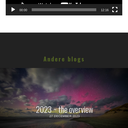
00:00
12:16
Andere blogs
2023 ~ the overview
27 DECEMBER 2023