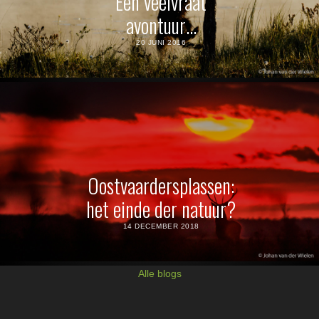
Een veelvraat
avontuur…
20 JUNI 2016
Oostvaardersplassen:
het einde der natuur?
14 DECEMBER 2018
Alle blogs