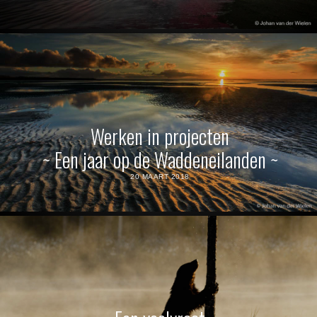
Werken in projecten
~ Een jaar op de Waddeneilanden ~
20 MAART 2018