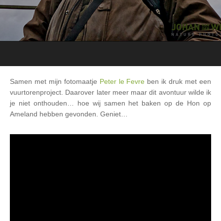
Samen met mijn fotomaatje
Peter le Fevre
ben ik druk met een
vuurtorenproject. Daarover later meer maar dit avontuur wilde ik
je niet onthouden… hoe wij samen het baken op de Hon op
Ameland hebben gevonden. Geniet…
Videospeler