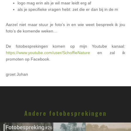
logo mag erin als je wil maar leidt erg af
als je specifieke vragen hebt: zet die er dan bij in de m
Aarzel niet maar stuur je foto’s in en wie weet bespreek ik jou
foto’s de komende weken…
De fotobesprekingen komen op mijn Youtube kanaal:
https://www.youtube.com/user/SchoffieNature
en zal ik
promoten op Facebook.
groet Johan
Andere fotobesprekingen