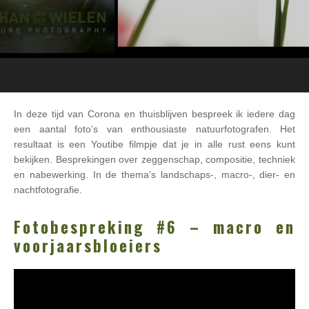
In deze tijd van Corona en thuisblijven bespreek ik iedere dag
een aantal foto’s van enthousiaste natuurfotografen. Het
resultaat is een Youtibe filmpje dat je in alle rust eens kunt
bekijken. Besprekingen over zeggenschap, compositie, techniek
en nabewerking. In de thema’s landschaps-, macro-, dier- en
nachtfotografie.
Fotobespreking #6 – macro en
voorjaarsbloeiers
Videospeler