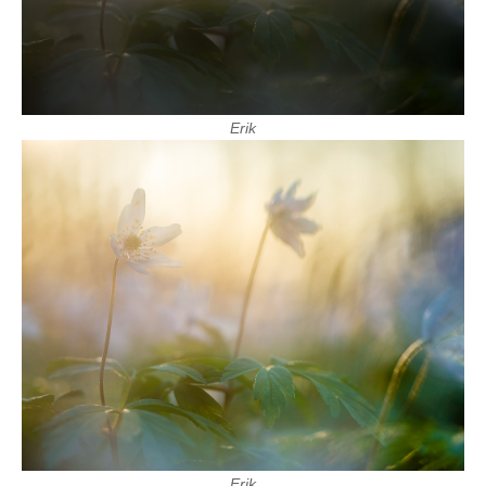
Erik
Erik