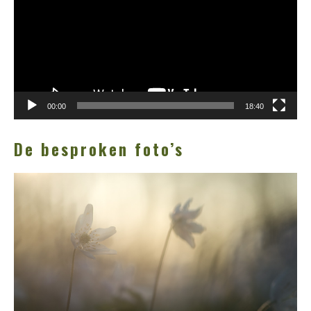
00:00
18:40
De besproken foto’s