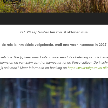
zat. 26 september t/m zon. 4 oktober 2026
de reis is inmiddels volgeboekt, mail ons voor interesse in 2027
efst de 16e (!) keer naar Finland voor een totaalbeleving van de Finse 
opkomsten en van zalm aan het kampvuur tot de Finse cultuur. De inschri
jij ook mee? Meer informatie en boeking op
https://www.taigatravel.nl/r