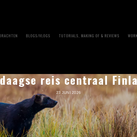
PDRACHTEN
BLOGS/VLOGS
TUTORIALS, MAKING OF & REVIEWS
WORK
 daagse reis centraal Fi
23 JUNI 2026