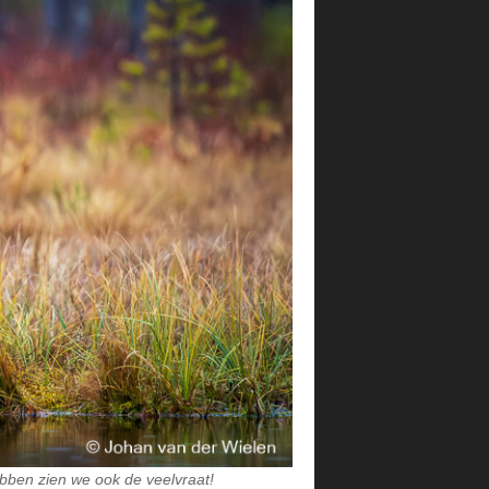
bben zien we ook de veelvraat!