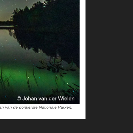
én van de donkerste Nationale Parken.