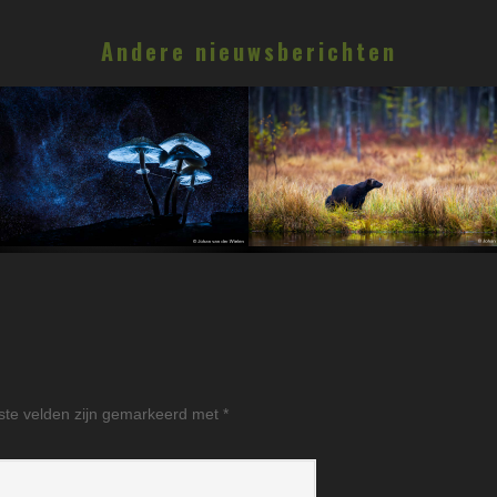
Andere nieuwsberichten
ste velden zijn gemarkeerd met
*