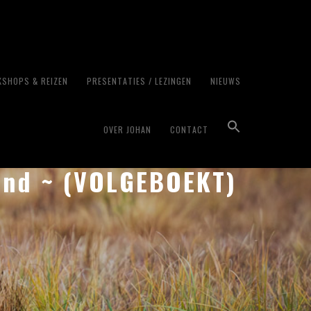
SHOPS & REIZEN
PRESENTATIES / LEZINGEN
NIEUWS
OVER JOHAN
CONTACT
nland ~ (VOLGEBOEKT)