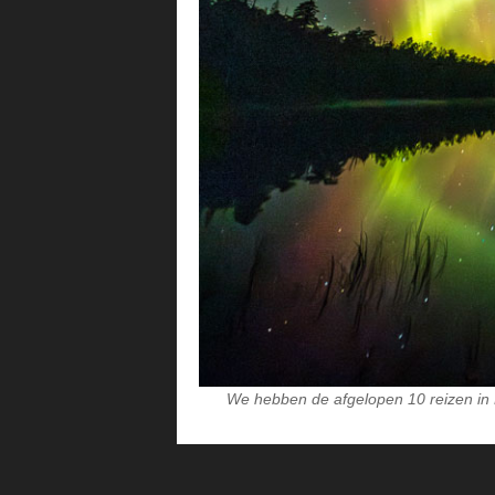
We hebben de afgelopen 10 reizen in 