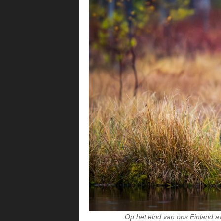
Op het eind van ons Finland a