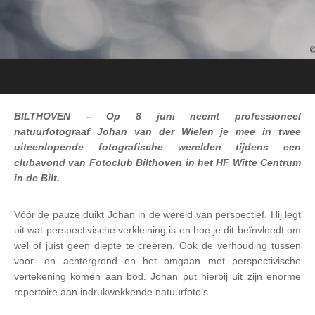
BILTHOVEN – Op 8 juni neemt professioneel
natuurfotograaf Johan van der Wielen je mee in twee
uiteenlopende fotografische werelden tijdens een
clubavond van Fotoclub Bilthoven in het HF Witte Centrum
in de Bilt.
Vóór de pauze duikt Johan in de wereld van perspectief. Hij legt
uit wat perspectivische verkleining is en hoe je dit beïnvloedt om
wel of juist geen diepte te creëren. Ook de verhouding tussen
voor- en achtergrond en het omgaan met perspectivische
vertekening komen aan bod. Johan put hierbij uit zijn enorme
repertoire aan indrukwekkende natuurfoto’s.