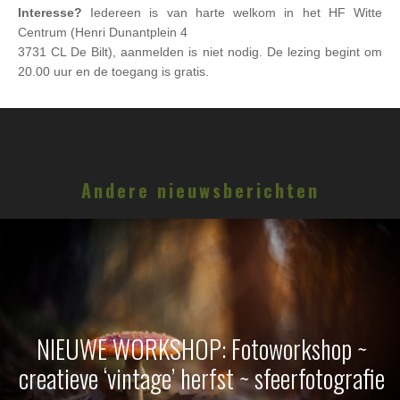
Interesse?
Iedereen is van harte welkom in het HF Witte
Centrum (Henri Dunantplein 4
3731 CL De Bilt), aanmelden is niet nodig. De lezing begint om
20.00 uur en de toegang is gratis.
Andere nieuwsberichten
NIEUWE WORKSHOP: Fotoworkshop ~
creatieve ‘vintage’ herfst ~ sfeerfotografie