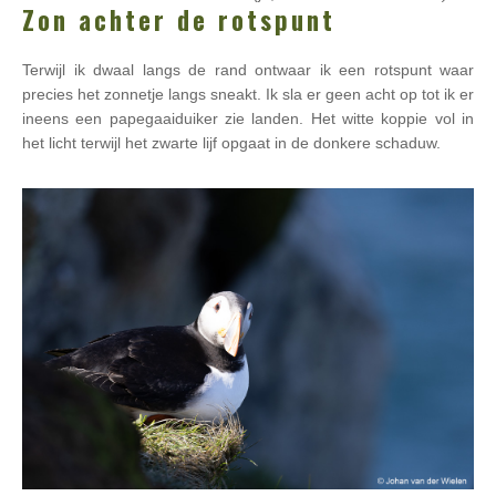
Zon achter de rotspunt
Terwijl ik dwaal langs de rand ontwaar ik een rotspunt waar
precies het zonnetje langs sneakt. Ik sla er geen acht op tot ik er
ineens een papegaaiduiker zie landen. Het witte koppie vol in
het licht terwijl het zwarte lijf opgaat in de donkere schaduw.