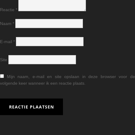
Reactie
*
Naam
*
E-mail
*
Site
Mijn naam, e-mail en site opslaan in deze browser voor d
volgende keer wanneer ik een reactie plaats.