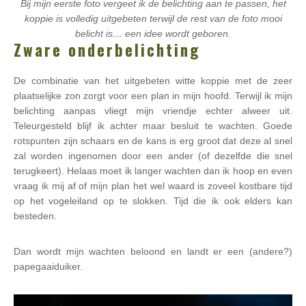
Bij mijn eerste foto vergeet ik de belichting aan te passen, het
koppie is volledig uitgebeten terwijl de rest van de foto mooi
belicht is… een idee wordt geboren.
Zware onderbelichting
De combinatie van het uitgebeten witte koppie met de zeer
plaatselijke zon zorgt voor een plan in mijn hoofd. Terwijl ik mijn
belichting aanpas vliegt mijn vriendje echter alweer uit.
Teleurgesteld blijf ik achter maar besluit te wachten. Goede
rotspunten zijn schaars en de kans is erg groot dat deze al snel
zal worden ingenomen door een ander (of dezelfde die snel
terugkeert). Helaas moet ik langer wachten dan ik hoop en even
vraag ik mij af of mijn plan het wel waard is zoveel kostbare tijd
op het vogeleiland op te slokken. Tijd die ik ook elders kan
besteden.
Dan wordt mijn wachten beloond en landt er een (andere?)
papegaaiduiker.