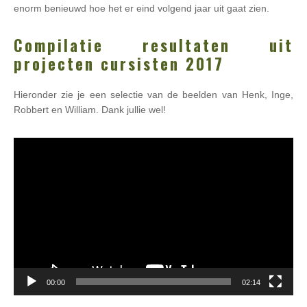
enorm benieuwd hoe het er eind volgend jaar uit gaat zien.
Compilatie resultaten uit
projecten cursisten 2017
Hieronder zie je een selectie van de beelden van Henk, Inge,
Robbert en William. Dank jullie wel!
Videospeler
00:00
02:14