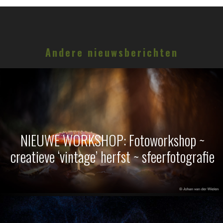
Andere nieuwsberichten
NIEUWE WORKSHOP: Fotoworkshop ~
creatieve ‘vintage’ herfst ~ sfeerfotografie