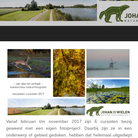
Vanaf februari t/m november 2017 zijn 6 cursisten bezig
geweest met een eigen fotoproject. Daarbij zijn ze in een
onderwerp of gebied gedoken, hebben dat helemaal uitgediept