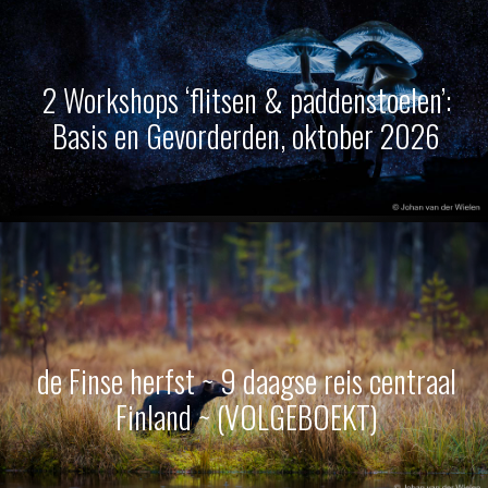
2 Workshops ‘flitsen & paddenstoelen’:
Basis en Gevorderden, oktober 2026
de Finse herfst ~ 9 daagse reis centraal
Finland ~ (VOLGEBOEKT)