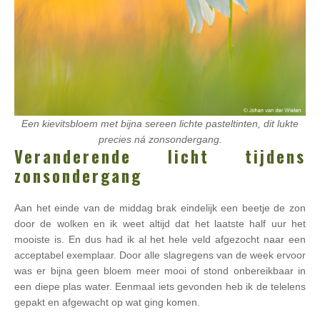
Een kievitsbloem met bijna sereen lichte pasteltinten, dit lukte
precies ná zonsondergang.
Veranderende licht tijdens
zonsondergang
Aan het einde van de middag brak eindelijk een beetje de zon
door de wolken en ik weet altijd dat het laatste half uur het
mooiste is. En dus had ik al het hele veld afgezocht naar een
acceptabel exemplaar. Door alle slagregens van de week ervoor
was er bijna geen bloem meer mooi of stond onbereikbaar in
een diepe plas water. Eenmaal iets gevonden heb ik de telelens
gepakt en afgewacht op wat ging komen.