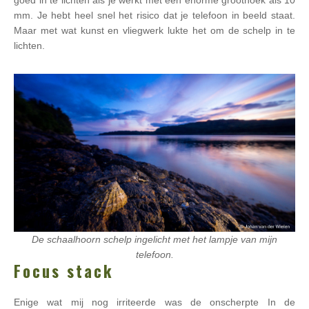
goed in te lichten als je werkt met een enorme groothoek als 10
mm. Je hebt heel snel het risico dat je telefoon in beeld staat.
Maar met wat kunst en vliegwerk lukte het om de schelp in te
lichten.
De schaalhoorn schelp ingelicht met het lampje van mijn
telefoon.
Focus stack
Enige wat mij nog irriteerde was de onscherpte In de