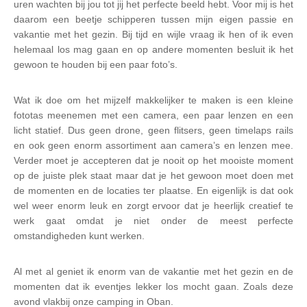
uren wachten bij jou tot jij het perfecte beeld hebt. Voor mij is het
daarom een beetje schipperen tussen mijn eigen passie en
vakantie met het gezin. Bij tijd en wijle vraag ik hen of ik even
helemaal los mag gaan en op andere momenten besluit ik het
gewoon te houden bij een paar foto’s.
Wat ik doe om het mijzelf makkelijker te maken is een kleine
fototas meenemen met een camera, een paar lenzen en een
licht statief. Dus geen drone, geen flitsers, geen timelaps rails
en ook geen enorm assortiment aan camera’s en lenzen mee.
Verder moet je accepteren dat je nooit op het mooiste moment
op de juiste plek staat maar dat je het gewoon moet doen met
de momenten en de locaties ter plaatse. En eigenlijk is dat ook
wel weer enorm leuk en zorgt ervoor dat je heerlijk creatief te
werk gaat omdat je niet onder de meest perfecte
omstandigheden kunt werken.
Al met al geniet ik enorm van de vakantie met het gezin en de
momenten dat ik eventjes lekker los mocht gaan. Zoals deze
avond vlakbij onze camping in Oban.