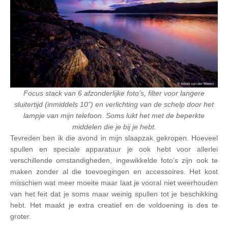
Focus stack van 6 afzonderlijke foto’s, filter voor langere
sluitertijd (inmiddels 10”) en verlichting van de schelp door het
lampje van mijn telefoon. Soms lukt het met de beperkte
middelen die je bij je hebt.
Tevreden ben ik die avond in mijn slaapzak gekropen. Hoeveel
spullen en speciale apparatuur je ook hebt voor allerlei
verschillende omstandigheden, ingewikkelde foto’s zijn ook te
maken zonder al die toevoegingen en accessoires. Het kost
misschien wat meer moeite maar laat je vooral niet weerhouden
van het feit dat je soms maar weinig spullen tot je beschikking
hebt. Het maakt je extra creatief en de voldoening is des te
groter.