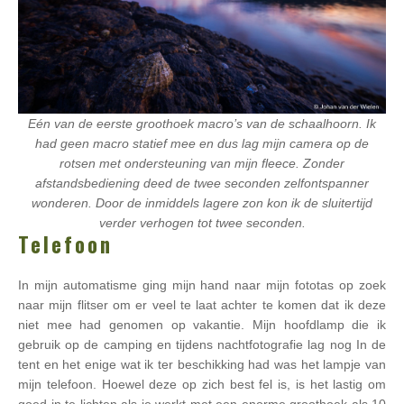
Eén van de eerste groothoek macro’s van de schaalhoorn. Ik
had geen macro statief mee en dus lag mijn camera op de
rotsen met ondersteuning van mijn fleece. Zonder
afstandsbediening deed de twee seconden zelfontspanner
wonderen. Door de inmiddels lagere zon kon ik de sluitertijd
verder verhogen tot twee seconden.
Telefoon
In mijn automatisme ging mijn hand naar mijn fototas op zoek
naar mijn flitser om er veel te laat achter te komen dat ik deze
niet mee had genomen op vakantie. Mijn hoofdlamp die ik
gebruik op de camping en tijdens nachtfotografie lag nog In de
tent en het enige wat ik ter beschikking had was het lampje van
mijn telefoon. Hoewel deze op zich best fel is, is het lastig om