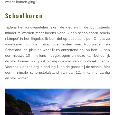
wat er komen ging.
Schaalhoren
Tijdens het rondwandelen leken de kleuren In de lucht steeds
minder te worden maar ineens vond ik een schaalhoorn schelp
(‘Limpet’ in het Engels). Ik ben dol op deze schelpen Omdat ze
voorkomen op de rotsachtige kusten van Noorwegen en
Schotland, de plekken waar ik zo ontzettend dol op ben. Ik heb
een nieuwe 10 mm lens meegekregen en deze kan behoorlijk
dichtbij komen wat past bij mijn gevoel van groothoek macro.
Voordat ik er zelf erg in had lag ik op de grond bij de schelp. Met
een minimale scherpstelafstand van ca. 12cm kun je aardig
dichtbij komen.