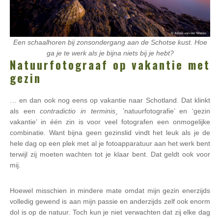
Een schaalhoren bij zonsondergang aan de Schotse kust. Hoe
ga je te werk als je bijna niets bij je hebt?
Natuurfotograaf op vakantie met
gezin
… en dan ook nog eens op vakantie naar Schotland. Dat klinkt
als een
contradictio in terminis¸
’natuurfotografie’ en ‘gezin
vakantie’ in één zin is voor veel fotografen een onmogelijke
combinatie. Want bijna geen gezinslid vindt het leuk als je de
hele dag op een plek met al je fotoapparatuur aan het werk bent
terwijl zij moeten wachten tot je klaar bent. Dat geldt ook voor
mij.
Hoewel misschien in mindere mate omdat mijn gezin enerzijds
volledig gewend is aan mijn passie en anderzijds zelf ook enorm
dol is op de natuur. Toch kun je niet verwachten dat zij elke dag