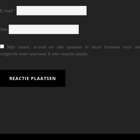
E-mail
*
Site
Mijn naam, e-mail en site opslaan in deze browser voor d
volgende keer wanneer ik een reactie plaats.