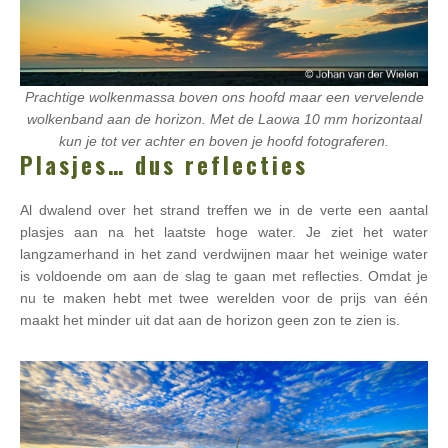
Prachtige wolkenmassa boven ons hoofd maar een vervelende
wolkenband aan de horizon. Met de Laowa 10 mm horizontaal
kun je tot ver achter en boven je hoofd fotograferen.
Plasjes… dus reflecties
Al dwalend over het strand treffen we in de verte een aantal
plasjes aan na het laatste hoge water. Je ziet het water
langzamerhand in het zand verdwijnen maar het weinige water
is voldoende om aan de slag te gaan met reflecties. Omdat je
nu te maken hebt met twee werelden voor de prijs van één
maakt het minder uit dat aan de horizon geen zon te zien is.