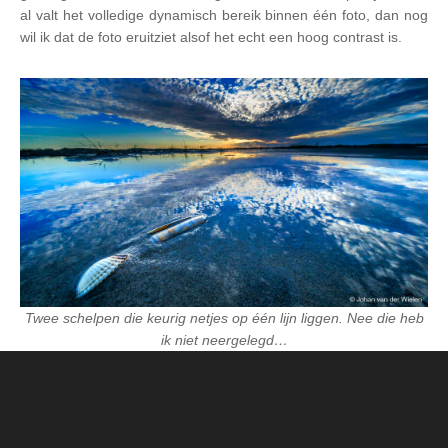
al valt het volledige dynamisch bereik binnen één foto, dan nog
wil ik dat de foto eruitziet alsof het echt een hoog contrast is.
Twee schelpen die keurig netjes op één lijn liggen. Nee die heb
ik niet neergelegd…