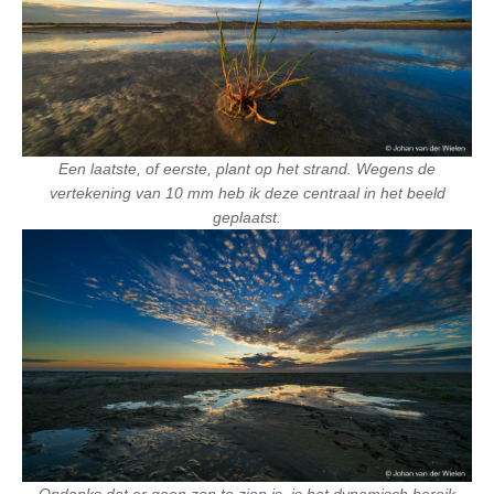
Een laatste, of eerste, plant op het strand. Wegens de
vertekening van 10 mm heb ik deze centraal in het beeld
geplaatst.