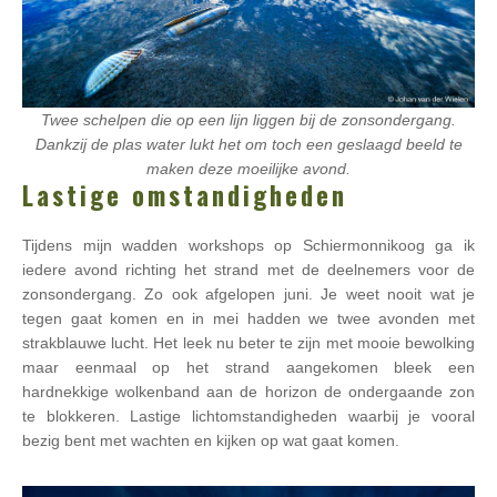
Twee schelpen die op een lijn liggen bij de zonsondergang.
Dankzij de plas water lukt het om toch een geslaagd beeld te
maken deze moeilijke avond.
Lastige omstandigheden
Tijdens mijn wadden workshops op Schiermonnikoog ga ik
iedere avond richting het strand met de deelnemers voor de
zonsondergang. Zo ook afgelopen juni. Je weet nooit wat je
tegen gaat komen en in mei hadden we twee avonden met
strakblauwe lucht. Het leek nu beter te zijn met mooie bewolking
maar eenmaal op het strand aangekomen bleek een
hardnekkige wolkenband aan de horizon de ondergaande zon
te blokkeren. Lastige lichtomstandigheden waarbij je vooral
bezig bent met wachten en kijken op wat gaat komen.