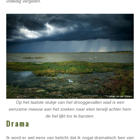
volledig vergeten.
Op het laatste stukje van het drooggevallen wad is een
eenzame meeuw aan het zoeken naar eten terwijl achter hem
de hel lijkt los te barsten.
Drama
Ik word er wel eens van beticht dat ik nogal dramatisch ben van