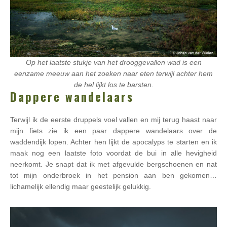
Op het laatste stukje van het drooggevallen wad is een
eenzame meeuw aan het zoeken naar eten terwijl achter hem
de hel lijkt los te barsten.
Dappere wandelaars
Terwijl ik de eerste druppels voel vallen en mij terug haast naar
mijn fiets zie ik een paar dappere wandelaars over de
waddendijk lopen. Achter hen lijkt de apocalyps te starten en ik
maak nog een laatste foto voordat de bui in alle hevigheid
neerkomt. Je snapt dat ik met afgevulde bergschoenen en nat
tot mijn onderbroek in het pension aan ben gekomen…
lichamelijk ellendig maar geestelijk gelukkig.