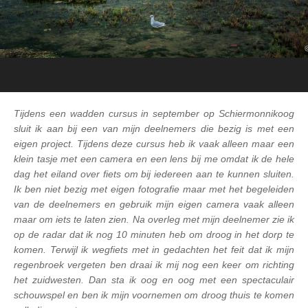
Tijdens een wadden cursus in september op Schiermonnikoog
sluit ik aan bij een van mijn deelnemers die bezig is met een
eigen project. Tijdens deze cursus heb ik vaak alleen maar een
klein tasje met een camera en een lens bij me omdat ik de hele
dag het eiland over fiets om bij iedereen aan te kunnen sluiten.
Ik ben niet bezig met eigen fotografie maar met het begeleiden
van de deelnemers en gebruik mijn eigen camera vaak alleen
maar om iets te laten zien. Na overleg met mijn deelnemer zie ik
op de radar dat ik nog 10 minuten heb om droog in het dorp te
komen. Terwijl ik wegfiets met in gedachten het feit dat ik mijn
regenbroek vergeten ben draai ik mij nog een keer om richting
het zuidwesten. Dan sta ik oog en oog met een spectaculair
schouwspel en ben ik mijn voornemen om droog thuis te komen