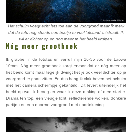
Het schuim voegt echt iets toe aan de voorgrond maar ik merk
dat de foto nog steeds een beetje te veel ‘afstand’ uitstraalt. Ik
wil er dichter op en nog meer ín het beeld kruipen.
Nóg meer groothoek
Ik grabbel in de fototas en verruil mijn 16-35 voor de Laowa
10mm. Nóg meer groothoek zorgt ervoor dat er nóg meer op
het beeld komt maar tegelijk dwingt het je ook veel dichter op je
voorgrond te gaan zitten. En dus hang ik vlak boven het schuim
met het camera schermpje gekanteld. Dit levert uiteindelijk het
beeld op wat ik beoog en waar ik deze making-of mee startte.
Drama ten top, een vleugje licht, reflecterende wolken, donkere
partijen en een enorme voorgrond met doortekening.